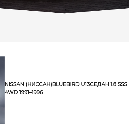
NISSAN (НИССАН)BLUEBIRD U13СЕДАН 1.8 SSS
4WD 1991–1996