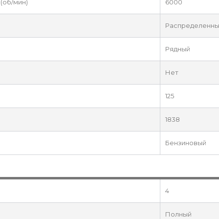
(об/мин)
6000
Распределенны
Рядный
Нет
125
1838
Бензиновый
4
Полный