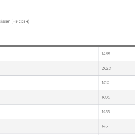
Nissan (Ниссан)
1465
2620
1410
1695
1455
145