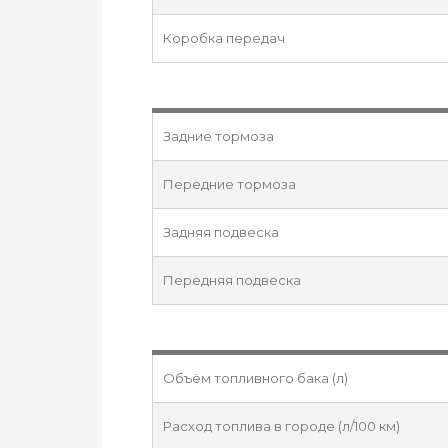
Коробка передач
Задние тормоза
Передние тормоза
Задняя подвеска
Передняя подвеска
Объём топливного бака (л)
Расход топлива в городе (л/100 км)