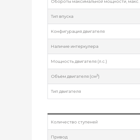
Обороты максимальной мощности, макс. 
Тип впуска
Конфигурация двигателя
Наличие интеркулера
Мощность двигателя (л.с.)
3
Объём двигателя (см
)
Тип двигателя
Количество ступеней
Привод