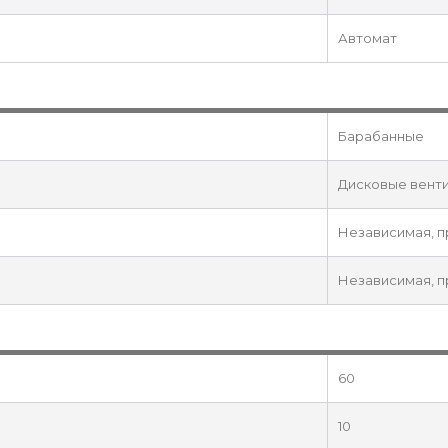
Автомат
Барабанные
Дисковые вент
Независимая, 
Независимая, п
60
10