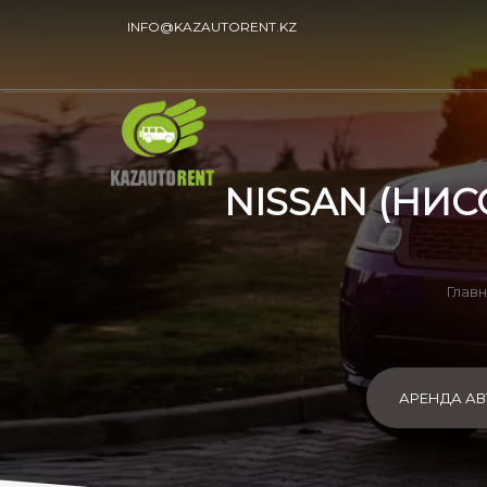
INFO@KAZAUTORENT.KZ
NISSAN (НИС
Глав
АРЕНДА А