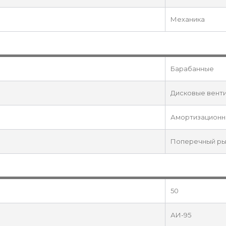
Механика
Барабанные
Дисковые вент
Амортизационн
Поперечный ры
50
АИ-95