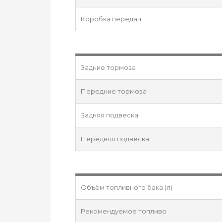
Коробка передач
Задние тормоза
Передние тормоза
Задняя подвеска
Передняя подвеска
Объём топливного бака (л)
Рекомендуемое топливо