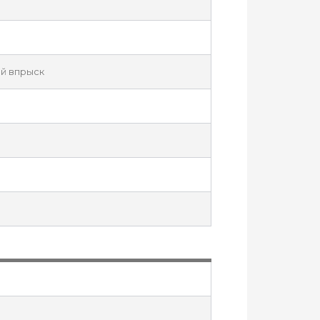
й впрыск