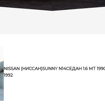
NISSAN (НИССАН)SUNNY N14СЕДАН 1.6 MT 199
1992