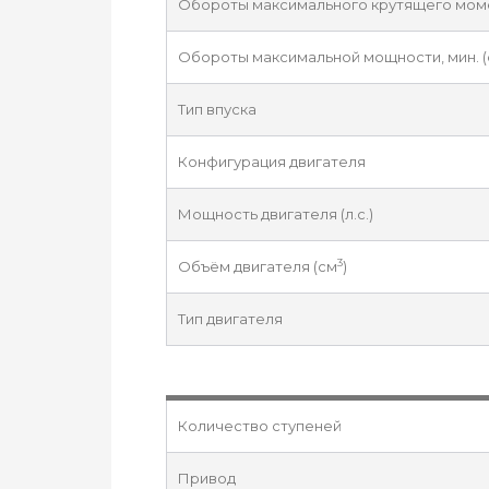
Обороты максимального крутящего момен
Обороты максимальной мощности, мин. (
Тип впуска
Конфигурация двигателя
Мощность двигателя (л.с.)
3
Объём двигателя (см
)
Тип двигателя
Количество ступеней
Привод