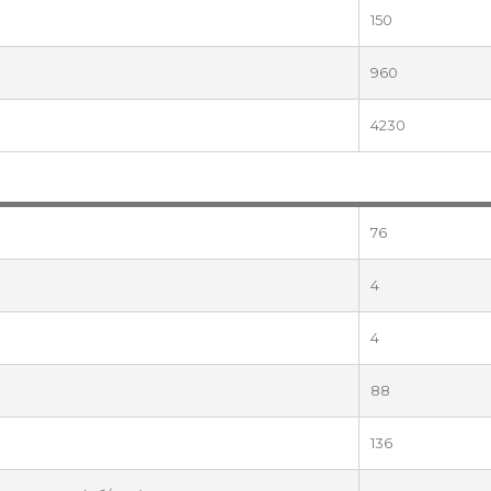
150
960
4230
76
4
4
88
136