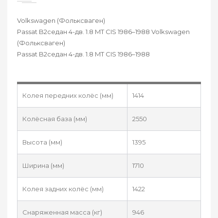
Volkswagen (Фольксваген)
Passat B2седан 4-дв. 1.8 MT CIS 1986–1988 Volkswagen
(Фольксваген)
Passat B2седан 4-дв. 1.8 MT CIS 1986–1988
Колея передних колёс (мм)
1414
Колёсная база (мм)
2550
Высота (мм)
1395
Ширина (мм)
1710
Колея задних колёс (мм)
1422
Снаряженная масса (кг)
946