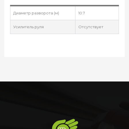
Диаметр разворота (м)
10.7
Усилитель руля
Отсутствует