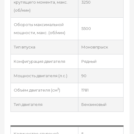
крутящего момента, макс.
3250
(об/мин)
Обороты максимальной
5500
мощности, макс. (об/мин)
Тип впуска
Моновпрыск
Конфигурация двигателя
Рядный
Мощность двигателя (л.с.)
90
3
Объём двигателя (см
)
1781
Тип двигателя
Бензиновый
Количество ступеней
5