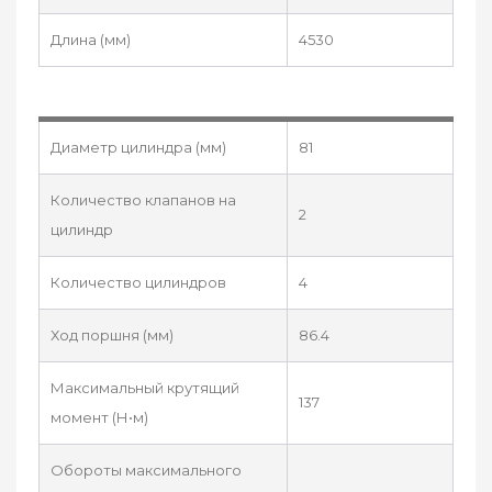
Длина (мм)
4530
Диаметр цилиндра (мм)
81
Количество клапанов на
2
цилиндр
Количество цилиндров
4
Ход поршня (мм)
86.4
Максимальный крутящий
137
момент (Н•м)
Обороты максимального