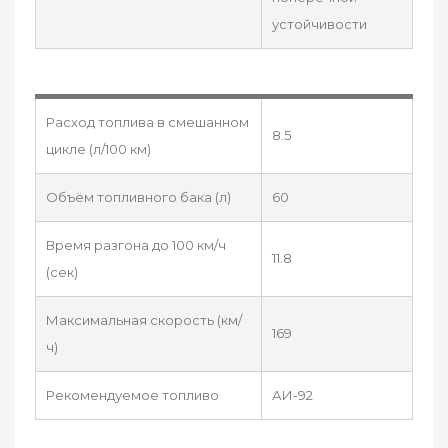
устойчивости
Расход топлива в смешанном
8.5
цикле (л/100 км)
Объём топливного бака (л)
60
Время разгона до 100 км/ч
11.8
(сек)
Максимальная скорость (км/
169
ч)
Рекомендуемое топливо
АИ-92