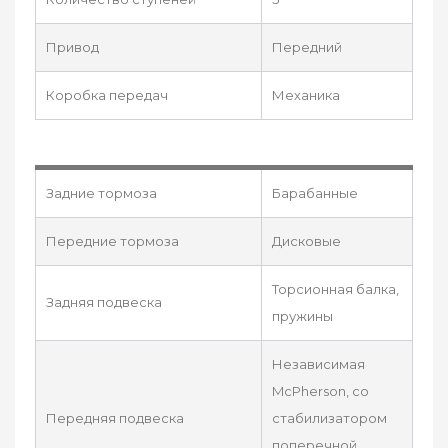
Привод
Передний
Коробка передач
Механика
Задние тормоза
Барабанные
Передние тормоза
Дисковые
Торсионная балка,
Задняя подвеска
пружины
Независимая
McPherson, со
Передняя подвеска
стабилизатором
поперечной