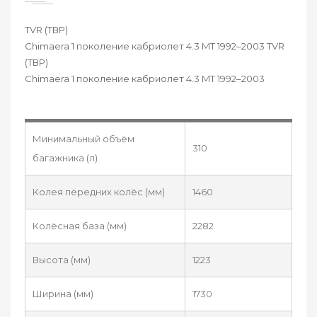
TVR (ТВР)
Chimaera 1 поколение кабриолет 4.3 MT 1992–2003 TVR
(ТВР)
Chimaera 1 поколение кабриолет 4.3 MT 1992–2003
Минимальный объём
310
багажника (л)
Колея передних колёс (мм)
1460
Колёсная база (мм)
2282
Высота (мм)
1223
Ширина (мм)
1730