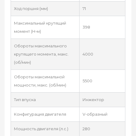
Ход поршня (мм)
71
Максимальный крутящий
398
момент (Н•м)
Обороты максимального
крутящего момента, макс.
4000
(об/мин)
Обороты максимальной
5500
мощности, макс. (об/мин)
Тип впуска
Инжектор
Конфигурация двигателя
V-образный
Мощность двигателя (л.с.)
280