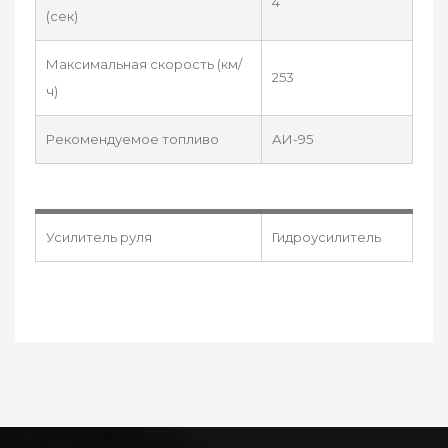
4
(сек)
Максимальная скорость (км/
253
ч)
Рекомендуемое топливо
АИ-95
Усилитель руля
Гидроусилитель