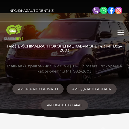
INFO@KAZAUTORENT.KZ
TVR (ТВР)CHIMAERA 1 ПОКОЛЕНИЕ КАБРИОЛЕТ 4.3 MT 1992–
2003
Главная
/
Справочник
/
TVR
/ TVR (ТВР)Chimaera 1 поколение
кабриолет 4.3 MT 1992–2003
АРЕНДА АВТО АЛМАТЫ
АРЕНДА АВТО АСТАНА
АРЕНДА АВТО ТАРАЗ