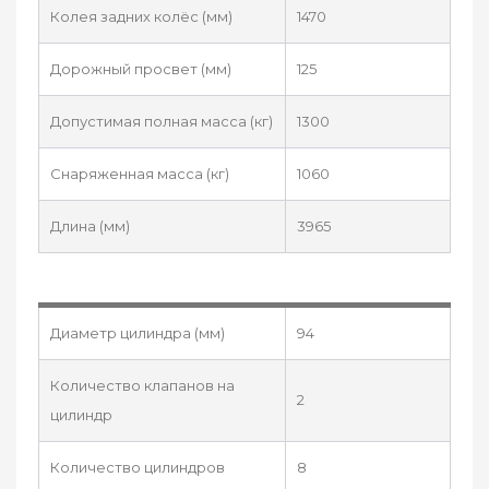
Колея задних колёс (мм)
1470
Дорожный просвет (мм)
125
Допустимая полная масса (кг)
1300
Снаряженная масса (кг)
1060
Длина (мм)
3965
Диаметр цилиндра (мм)
94
Количество клапанов на
2
цилиндр
Количество цилиндров
8