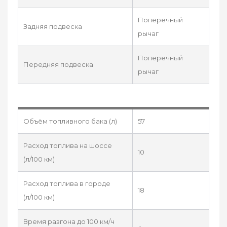
Поперечный
Задняя подвеска
рычаг
Поперечный
Передняя подвеска
рычаг
Объём топливного бака (л)
57
Расход топлива на шоссе
10
(л/100 км)
Расход топлива в городе
18
(л/100 км)
Время разгона до 100 км/ч