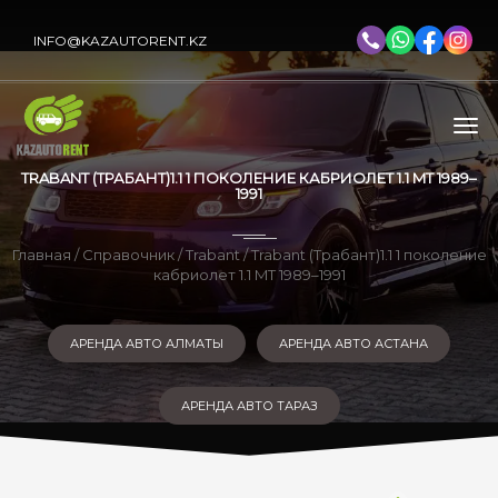
INFO@KAZAUTORENT.KZ
TRABANT (ТРАБАНТ)1.1 1 ПОКОЛЕНИЕ КАБРИОЛЕТ 1.1 MT 1989–
1991
Главная
/
Справочник
/
Trabant
/ Trabant (Трабант)1.1 1 поколение
кабриолет 1.1 MT 1989–1991
АРЕНДА АВТО АЛМАТЫ
АРЕНДА АВТО АСТАНА
АРЕНДА АВТО ТАРАЗ