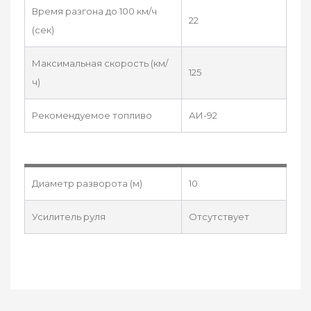
Время разгона до 100 км/ч
22
(сек)
Максимальная скорость (км/
125
ч)
Рекомендуемое топливо
АИ-92
Диаметр разворота (м)
10
Усилитель руля
Отсутствует