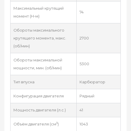
Максимальный крутящий
74
момент (Н•м)
Обороты максимального
крутящего момента, макс.
2700
(об/мин)
Обороты максимальной
5300
мощности, мин. (об/мин)
Тип впуска
Карбюратор
Конфигурация двигателя
Рядный
Мощность двигателя (л.с.)
41
3
Объём двигателя (см
)
1043