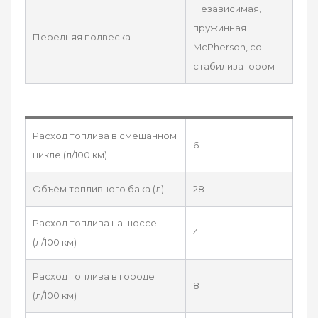
Независимая,
пружинная
Передняя подвеска
McPherson, со
стабилизатором
Расход топлива в смешанном
6
цикле (л/100 км)
Объём топливного бака (л)
28
Расход топлива на шоссе
4
(л/100 км)
Расход топлива в городе
8
(л/100 км)