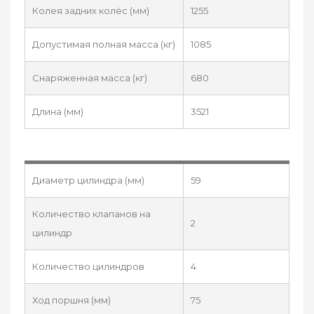
Колея задних колёс (мм)
1255
Допустимая полная масса (кг)
1085
Снаряженная масса (кг)
680
Длина (мм)
3521
Диаметр цилиндра (мм)
59
Количество клапанов на
2
цилиндр
Количество цилиндров
4
Ход поршня (мм)
75