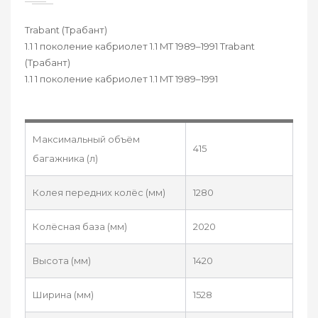
Trabant (Трабант)
1.1 1 поколение кабриолет 1.1 MT 1989–1991 Trabant
(Трабант)
1.1 1 поколение кабриолет 1.1 MT 1989–1991
Максимальный объём
415
багажника (л)
Колея передних колёс (мм)
1280
Колёсная база (мм)
2020
Высота (мм)
1420
Ширина (мм)
1528