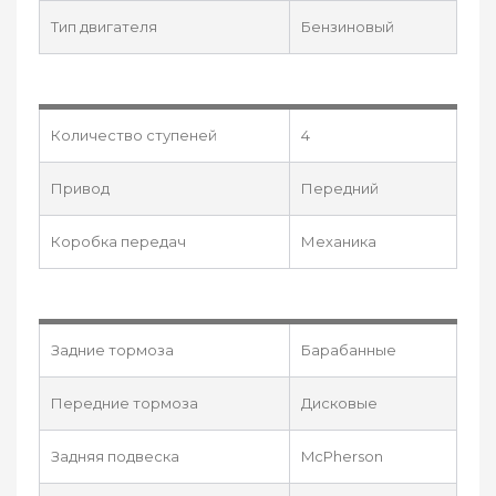
Тип двигателя
Бензиновый
Количество ступеней
4
Привод
Передний
Коробка передач
Механика
Задние тормоза
Барабанные
Передние тормоза
Дисковые
Задняя подвеска
McPherson