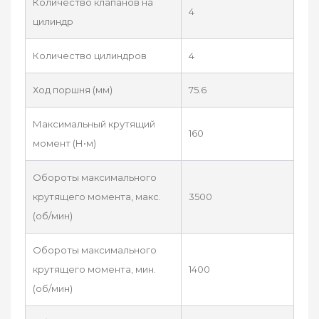
Количество клапанов на
4
цилиндр
Количество цилиндров
4
Ход поршня (мм)
75.6
Максимальный крутящий
160
момент (Н•м)
Обороты максимального
крутящего момента, макс.
3500
(об/мин)
Обороты максимального
крутящего момента, мин.
1400
(об/мин)