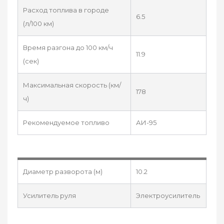
Расход топлива в городе
6.5
(л/100 км)
Время разгона до 100 км/ч
11.9
(сек)
Максимальная скорость (км/
178
ч)
Рекомендуемое топливо
АИ-95
Диаметр разворота (м)
10.2
Усилитель руля
Электроусилитель