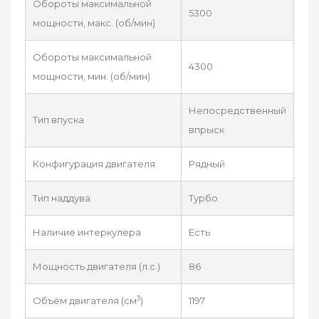
Обороты максимальной
5300
мощности, макс. (об/мин)
Обороты максимальной
4300
мощности, мин. (об/мин)
Непосредственный
Тип впуска
впрыск
Конфигурация двигателя
Рядный
Тип наддува
Турбо
Наличие интеркулера
Есть
Мощность двигателя (л.с.)
86
3
Объём двигателя (см
)
1197