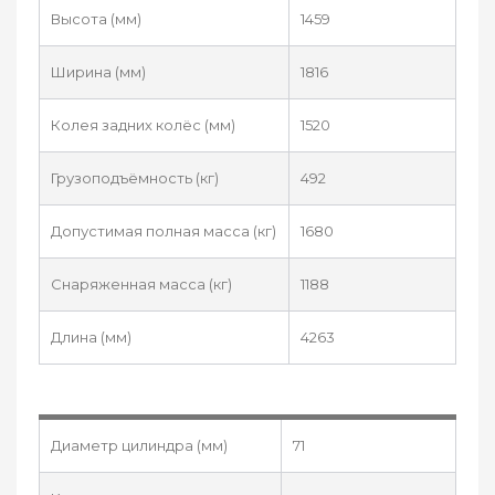
Высота (мм)
1459
Ширина (мм)
1816
Колея задних колёс (мм)
1520
Грузоподъёмность (кг)
492
Допустимая полная масса (кг)
1680
Снаряженная масса (кг)
1188
Длина (мм)
4263
Диаметр цилиндра (мм)
71