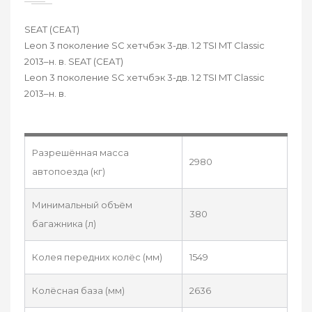
SEAT (СЕАТ)
Leon 3 поколение SC хетчбэк 3-дв. 1.2 TSI MT Classic
2013–н. в. SEAT (СЕАТ)
Leon 3 поколение SC хетчбэк 3-дв. 1.2 TSI MT Classic
2013–н. в.
Разрешённая масса
2980
автопоезда (кг)
Минимальный объём
380
багажника (л)
Колея передних колёс (мм)
1549
Колёсная база (мм)
2636