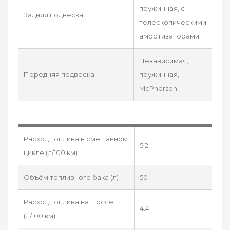
пружинная, с
Задняя подвеска
телескопическими
амортизаторами
Независимая,
Передняя подвеска
пружинная,
McPherson
Расход топлива в смешанном
5.2
цикле (л/100 км)
Объём топливного бака (л)
50
Расход топлива на шоссе
4.4
(л/100 км)