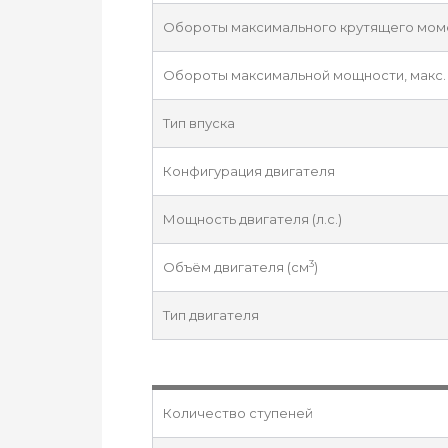
Обороты максимального крутящего момен
Обороты максимальной мощности, макс. 
Тип впуска
Конфигурация двигателя
Мощность двигателя (л.с.)
3
Объём двигателя (см
)
Тип двигателя
Количество ступеней