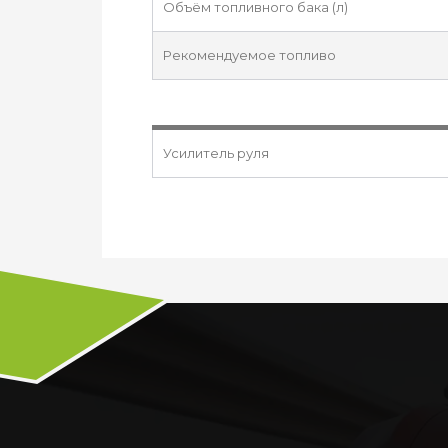
Объём топливного бака (л)
Рекомендуемое топливо
Усилитель руля