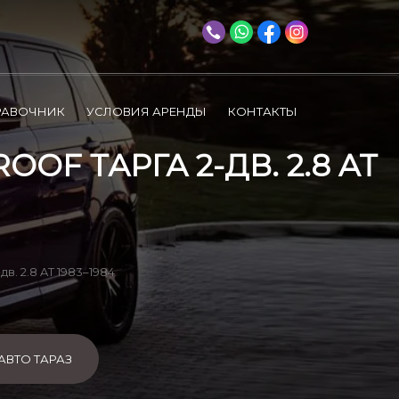
РАВОЧНИК
УСЛОВИЯ АРЕНДЫ
КОНТАКТЫ
OF ТАРГА 2-ДВ. 2.8 AT
дв. 2.8 AT 1983–1984
АВТО ТАРАЗ