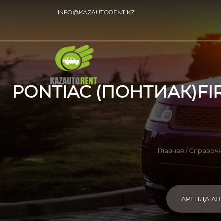
INFO@KAZAUTORENT.KZ
PONTIAC (ПОНТИАК)FIR
Главная
/
Справоч
АРЕНДА А