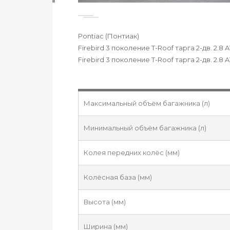
Pontiac (Понтиак)
Firebird 3 поколение T-Roof тарга 2-дв. 2.8 
Firebird 3 поколение T-Roof тарга 2-дв. 2.8 
Максимальный объём багажника (л)
Минимальный объём багажника (л)
Колея передних колёс (мм)
Колёсная база (мм)
Высота (мм)
Ширина (мм)