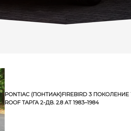
PONTIAC (ПОНТИАК)FIREBIRD 3 ПОКОЛЕНИЕ 
ROOF ТАРГА 2-ДВ. 2.8 AT 1983–1984