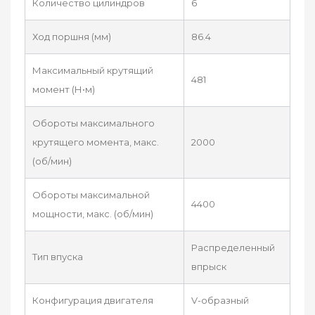
Количество цилиндров
6
Ход поршня (мм)
86.4
Максимальный крутящий
481
момент (Н•м)
Обороты максимального
крутящего момента, макс.
2000
(об/мин)
Обороты максимальной
4400
мощности, макс. (об/мин)
Распределенный
Тип впуска
впрыск
Конфигурация двигателя
V-образный