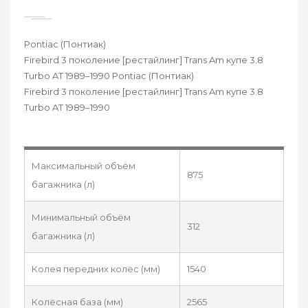
Pontiac (Понтиак)
Firebird 3 поколение [рестайлинг] Trans Am купе 3.8
Turbo AT 1989–1990 Pontiac (Понтиак)
Firebird 3 поколение [рестайлинг] Trans Am купе 3.8
Turbo AT 1989–1990
Максимальный объём
875
багажника (л)
Минимальный объём
312
багажника (л)
Колея передних колёс (мм)
1540
Колёсная база (мм)
2565