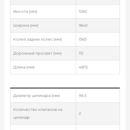
Высота (мм)
1260
Ширина (мм)
1840
Колея задних колёс (мм)
1565
Дорожный просвет (мм)
115
Длина (мм)
4872
Диаметр цилиндра (мм)
96.5
Количество клапанов на
2
цилиндр