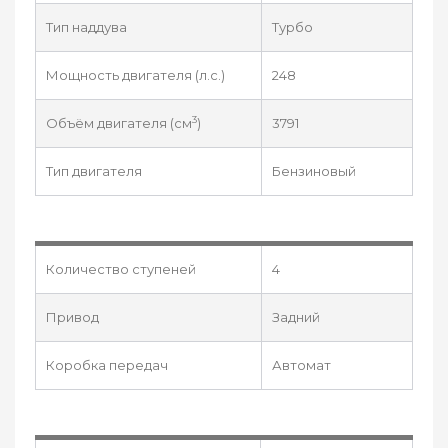
Тип наддува
Турбо
Мощность двигателя (л.с.)
248
3
Объём двигателя (см
)
3791
Тип двигателя
Бензиновый
Количество ступеней
4
Привод
Задний
Коробка передач
Автомат