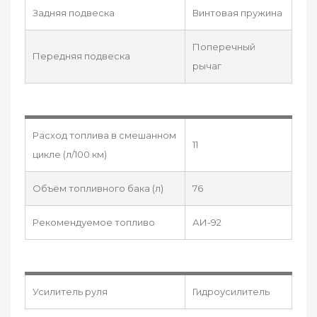
Задняя подвеска
Винтовая пружина
Поперечный
Передняя подвеска
рычаг
Расход топлива в смешанном
11
цикле (л/100 км)
Объём топливного бака (л)
76
Рекомендуемое топливо
АИ-92
Усилитель руля
Гидроусилитель