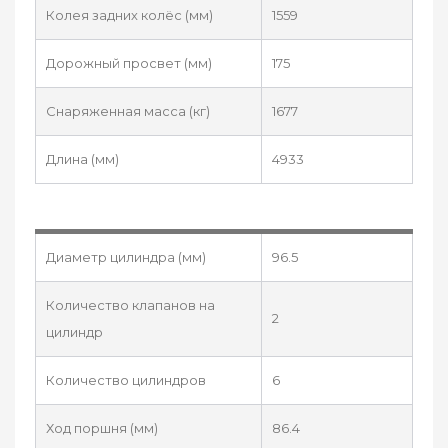
Колея задних колёс (мм)
1559
Дорожный просвет (мм)
175
Снаряженная масса (кг)
1677
Длина (мм)
4933
Диаметр цилиндра (мм)
96.5
Количество клапанов на
2
цилиндр
Количество цилиндров
6
Ход поршня (мм)
86.4