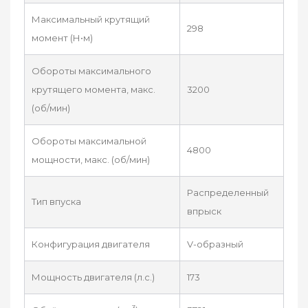
Максимальный крутящий
298
момент (Н•м)
Обороты максимального
крутящего момента, макс.
3200
(об/мин)
Обороты максимальной
4800
мощности, макс. (об/мин)
Распределенный
Тип впуска
впрыск
Конфигурация двигателя
V-образный
Мощность двигателя (л.с.)
173
3