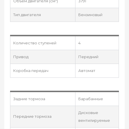
Объём двигателя (см
)
3791
Тип двигателя
Бензиновый
Количество ступеней
4
Привод
Передний
Коробка передач
Автомат
Задние тормоза
Барабанные
Дисковые
Передние тормоза
вентилируемые