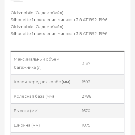
Oldsmobile (Олдсмобайл)
Silhouette 1 поколение минивэн 3.8 AT 1992–1996
Oldsmobile (Олдсмобайл)
Silhouette 1 поколение минивэн 3.8 AT 1992–1996
Максимальный объём
3187
багажника (л)
Колея передних колёс (мм)
1503
Колёсная база (мм)
2788
Высота (мм)
1670
Ширина (мм)
1875