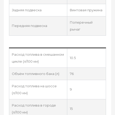
Задняя подвеска
Винтовая пружина
Поперечный
Передняя подвеска
рычаг
Расход топлива в смешанном
10.5
цикле (л/100 км)
Объём топливного бака (л)
76
Расход топлива на шоссе
9
(л/100 км)
Расход топлива в городе
15
(л/100 км)