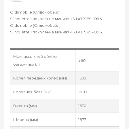
Oldsmobile (Олдсмобайл)
Silhouette 1 поколение минивэн 3.1 AT 1989–1996
Oldsmobile (Олдсмобайл)
Silhouette 1 поколение минивэн 3.1 AT 1989–1996
Максимальный объём
3187
багажника (л)
Колея передних колёс (мм)
1503
Колёсная база (мм)
2789
Высота (мм)
1670
Ширина (мм)
1877