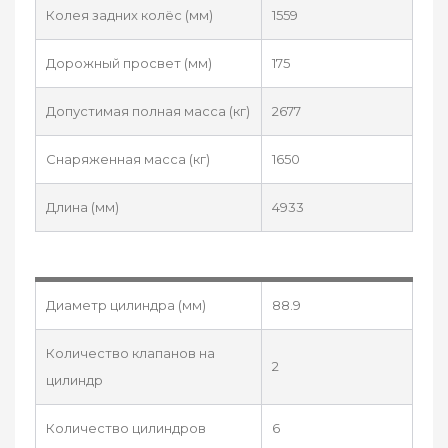
Колея задних колёс (мм)
1559
Дорожный просвет (мм)
175
Допустимая полная масса (кг)
2677
Снаряженная масса (кг)
1650
Длина (мм)
4933
Диаметр цилиндра (мм)
88.9
Количество клапанов на
2
цилиндр
Количество цилиндров
6