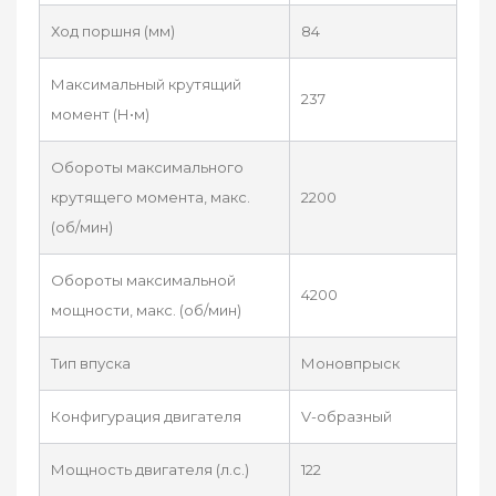
Ход поршня (мм)
84
Максимальный крутящий
237
момент (Н•м)
Обороты максимального
крутящего момента, макс.
2200
(об/мин)
Обороты максимальной
4200
мощности, макс. (об/мин)
Тип впуска
Моновпрыск
Конфигурация двигателя
V-образный
Мощность двигателя (л.с.)
122