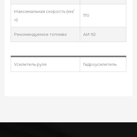
Максимальная скорость (км/
170
ч)
Рекомендуемое топливо
АИ-92
Усилитель руля
Гидроусилитель