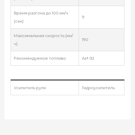
Время разгона до 100 км/ч
9
(сек)
Максимальная скорость (км/
190
ч)
Рекомендуемое топливо
АИ-92
Усилитель руля
Гидроусилитель