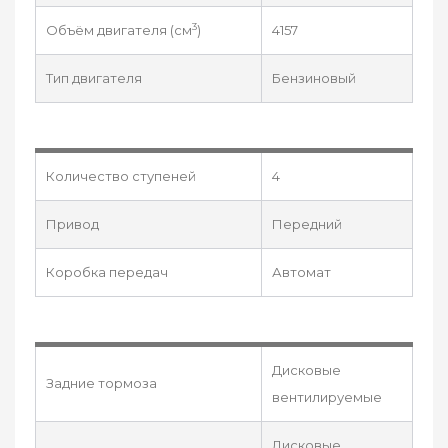
3
Объём двигателя (см
)
4157
Тип двигателя
Бензиновый
Количество ступеней
4
Привод
Передний
Коробка передач
Автомат
Дисковые
Задние тормоза
вентилируемые
Дисковые