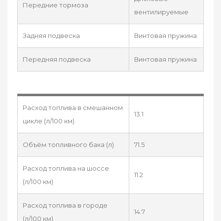
Передние тормоза
вентилируемые
Задняя подвеска
Винтовая пружина
Передняя подвеска
Винтовая пружина
Расход топлива в смешанном
13.1
цикле (л/100 км)
Объём топливного бака (л)
71.5
Расход топлива на шоссе
11.2
(л/100 км)
Расход топлива в городе
14.7
(л/100 км)