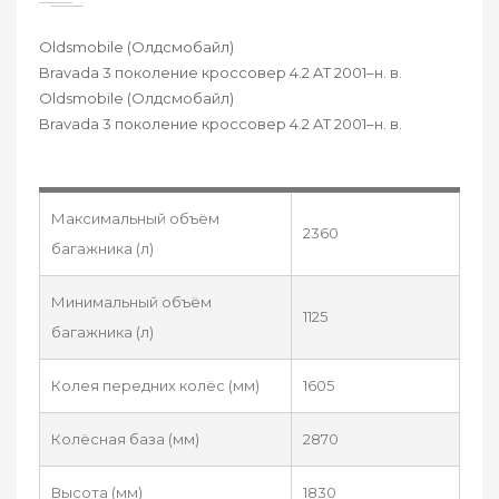
Oldsmobile (Олдсмобайл)
Bravada 3 поколение кроссовер 4.2 AT 2001–н. в.
Oldsmobile (Олдсмобайл)
Bravada 3 поколение кроссовер 4.2 AT 2001–н. в.
Максимальный объём
2360
багажника (л)
Минимальный объём
1125
багажника (л)
Колея передних колёс (мм)
1605
Колёсная база (мм)
2870
Высота (мм)
1830