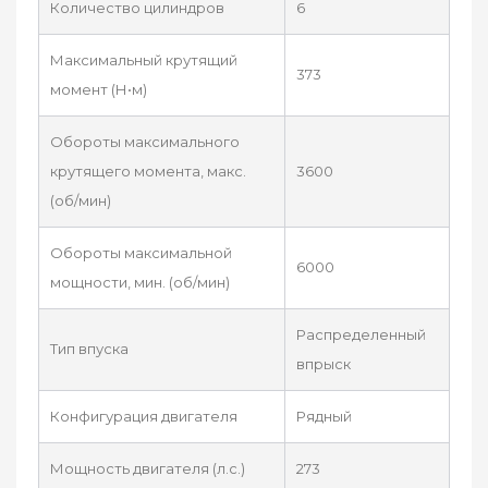
Количество цилиндров
6
Максимальный крутящий
373
момент (Н•м)
Обороты максимального
крутящего момента, макс.
3600
(об/мин)
Обороты максимальной
6000
мощности, мин. (об/мин)
Распределенный
Тип впуска
впрыск
Конфигурация двигателя
Рядный
Мощность двигателя (л.с.)
273