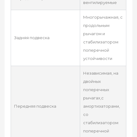
вентилируемые
Многорычажная, с
продольным
рычагом и
Задняя подвеска
стабилизатором
поперечной
устойчивости
Независимая, на
двойных
поперечных
рычагах,с
Передняя подвеска
амортизаторами,
со
стабилизатором
поперечной