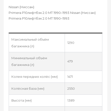
Nissan (Ниссан)
Primera P10лифтбэк 2.0 MT 1990–1993 Nissan (Ниссан)
Primera P10лифтбэк 2.0 MT 1990–1993
Максимальный объём
1290
багажника (л)
Минимальный объём
479
багажника (л)
Колея передних колёс (мм)
1471
Колёсная база (мм)
2550
Высота (мм)
1389