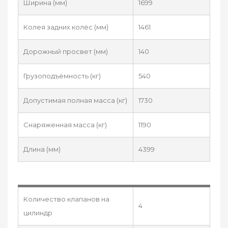
Ширина (мм)
1699
Колея задних колёс (мм)
1461
Дорожный просвет (мм)
140
Грузоподъёмность (кг)
540
Допустимая полная масса (кг)
1730
Снаряженная масса (кг)
1190
Длина (мм)
4399
Количество клапанов на
4
цилиндр