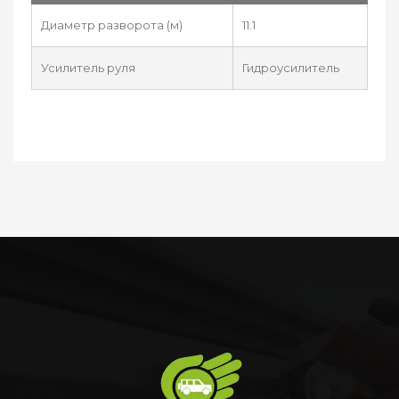
Диаметр разворота (м)
11.1
Усилитель руля
Гидроусилитель