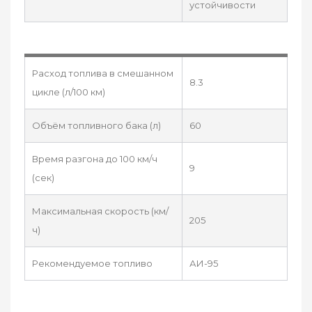
устойчивости
Расход топлива в смешанном
8.3
цикле (л/100 км)
Объём топливного бака (л)
60
Время разгона до 100 км/ч
9
(сек)
Максимальная скорость (км/
205
ч)
Рекомендуемое топливо
АИ-95