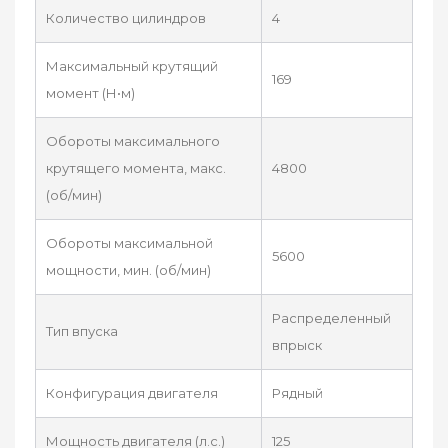
Количество цилиндров
4
Максимальный крутящий
169
момент (Н•м)
Обороты максимального
крутящего момента, макс.
4800
(об/мин)
Обороты максимальной
5600
мощности, мин. (об/мин)
Распределенный
Тип впуска
впрыск
Конфигурация двигателя
Рядный
Мощность двигателя (л.с.)
125