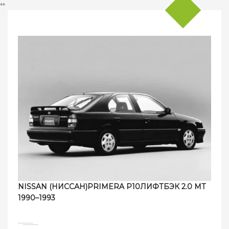
**
NISSAN (НИССАН)PRIMERA P10ЛИФТБЭК 2.0 MT
1990–1993