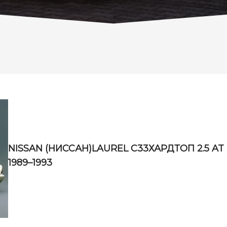
NISSAN (НИССАН)LAUREL C33ХАРДТОП 2.5 AT
1989–1993