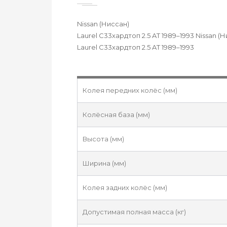
Nissan (Ниссан)
Laurel C33хардтоп 2.5 AT 1989–1993 Nissan (
Laurel C33хардтоп 2.5 AT 1989–1993
Колея передних колёс (мм)
Колёсная база (мм)
Высота (мм)
Ширина (мм)
Колея задних колёс (мм)
Допустимая полная масса (кг)