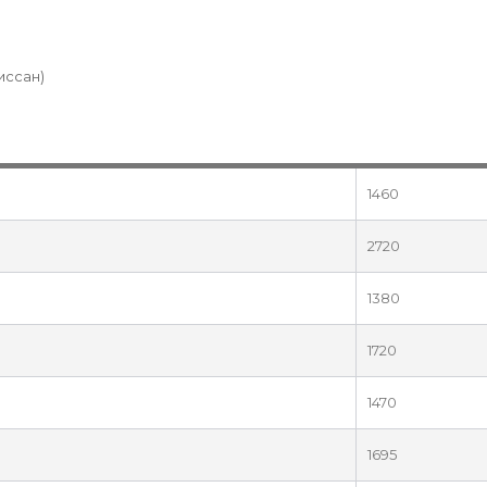
Ниссан)
1460
2720
1380
1720
1470
1695