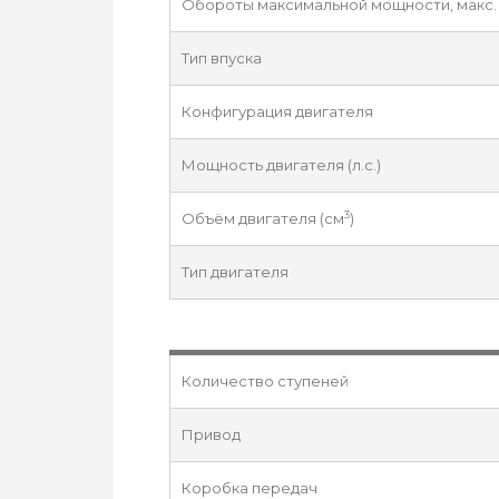
Обороты максимальной мощности, макс. 
Тип впуска
Конфигурация двигателя
Мощность двигателя (л.с.)
3
Объём двигателя (см
)
Тип двигателя
Количество ступеней
Привод
Коробка передач