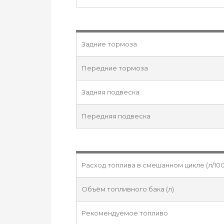
Задние тормоза
Передние тормоза
Задняя подвеска
Передняя подвеска
Расход топлива в смешанном цикле (л/100
Объём топливного бака (л)
Рекомендуемое топливо