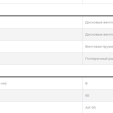
Дисковые вент
Дисковые вент
Винтовая пруж
Поперечный ры
 км)
8
65
АИ-95