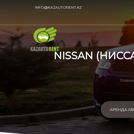
INFO@KAZAUTORENT.KZ
NISSAN (НИССА
Главна
АРЕНДА А