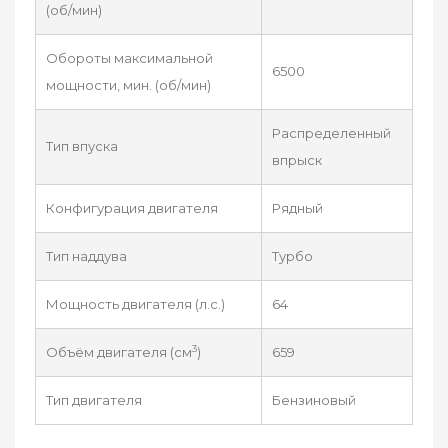
(об/мин)
Обороты максимальной
6500
мощности, мин. (об/мин)
Распределенный
Тип впуска
впрыск
Конфигурация двигателя
Рядный
Тип наддува
Турбо
Мощность двигателя (л.с.)
64
3
Объём двигателя (см
)
659
Тип двигателя
Бензиновый