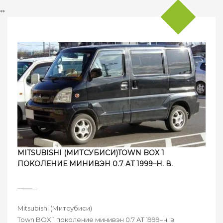
**
MITSUBISHI (МИТСУБИСИ)TOWN BOX 1
ПОКОЛЕНИЕ МИНИВЭН 0.7 AT 1999–Н. В.
Mitsubishi (Митсубиси)
Town BOX 1 поколение минивэн 0.7 AT 1999–н. в.