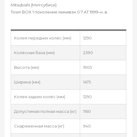
Mitsubishi (Митсубиси)
Town BOX 1 поколение минивэн 0.7 AT 1999–н. в.
Колея передних колёс (мм)
1290
Колёсная база (мм)
2390
Высота (мм)
1905
Ширина (мм)
1475
Колея задних колёс (мм)
1290
Допустимая полная масса (кг)
1160
Снаряженная масса (кг)
940