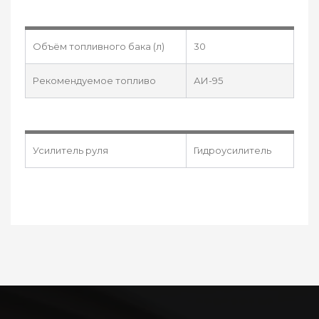
Объём топливного бака (л)
30
Рекомендуемое топливо
АИ-95
Усилитель руля
Гидроусилитель