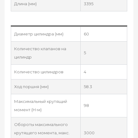
Длина (мм)
3395
Диаметр цилиндра (мм)
60
Количество клапанов на
5
цилиндр
Количество цилиндров
4
Ход поршня (мм)
58.3
Максимальный крутящий
98
момент (Н•м)
Обороты максимального
крутящего момента, макс.
3000