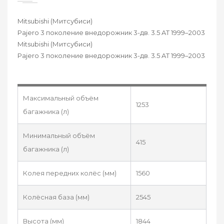
Mitsubishi (Митсубиси)
Pajero 3 поколение внедорожник 3-дв. 3.5 AT 1999–2003
Mitsubishi (Митсубиси)
Pajero 3 поколение внедорожник 3-дв. 3.5 AT 1999–2003
Максимальный объём
1253
багажника (л)
Минимальный объём
415
багажника (л)
Колея передних колёс (мм)
1560
Колёсная база (мм)
2545
Высота (мм)
1844