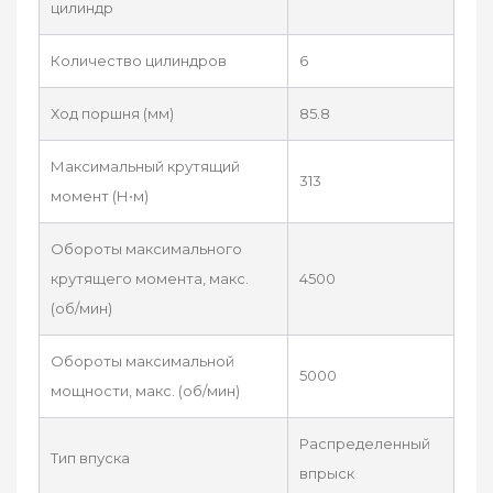
цилиндр
Количество цилиндров
6
Ход поршня (мм)
85.8
Максимальный крутящий
313
момент (Н•м)
Обороты максимального
крутящего момента, макс.
4500
(об/мин)
Обороты максимальной
5000
мощности, макс. (об/мин)
Распределенный
Тип впуска
впрыск