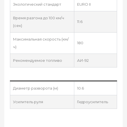
Экологический стандарт
EURO II
Время разгона до 100 км/ч
11.6
(сек)
Максимальная скорость (км/
180
ч)
Рекомендуемое топливо
АИ-92
Диаметр разворота (м)
10.6
Усилитель руля
Гидроусилитель