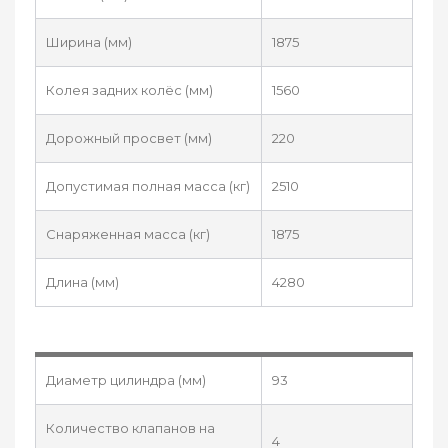
Ширина (мм)
1875
Колея задних колёс (мм)
1560
Дорожный просвет (мм)
220
Допустимая полная масса (кг)
2510
Снаряженная масса (кг)
1875
Длина (мм)
4280
Диаметр цилиндра (мм)
93
Количество клапанов на
4