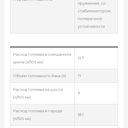
пружинная, со
стабилизатором
поперечной
устойчивости
Расход топлива в смешанном
13.7
цикле (л/100 км)
Объём топливного бака (л)
71
Расход топлива на шоссе
11
(л/100 км)
Расход топлива в городе
18.1
(л/100 км)