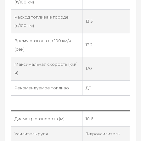
(л/100 км)
Расход топлива в городе
13.3
(л/100 км)
Время разгона до 100 км/ч
13.2
(сек)
Максимальная скорость (км/
170
ч)
Рекомендуемое топливо
ДТ
Диаметр разворота (м)
10.6
Усилитель руля
Гидроусилитель