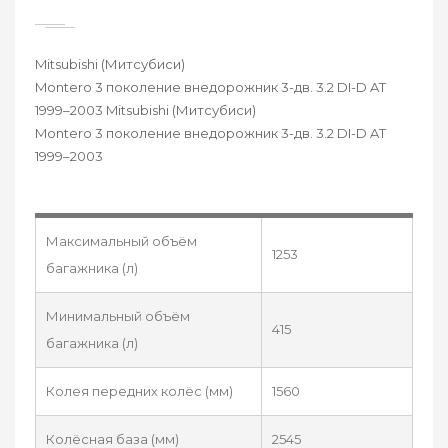
Mitsubishi (Митсубиси)
Montero 3 поколение внедорожник 3-дв. 3.2 DI-D AT
1999–2003 Mitsubishi (Митсубиси)
Montero 3 поколение внедорожник 3-дв. 3.2 DI-D AT
1999–2003
Максимальный объём
1253
багажника (л)
Минимальный объём
415
багажника (л)
Колея передних колёс (мм)
1560
Колёсная база (мм)
2545