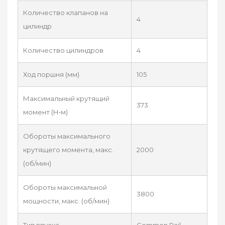
Количество клапанов на
4
цилиндр
Количество цилиндров
4
Ход поршня (мм)
105
Максимальный крутящий
373
момент (Н•м)
Обороты максимального
крутящего момента, макс.
2000
(об/мин)
Обороты максимальной
3800
мощности, макс. (об/мин)
Тип впуска
Common Rail