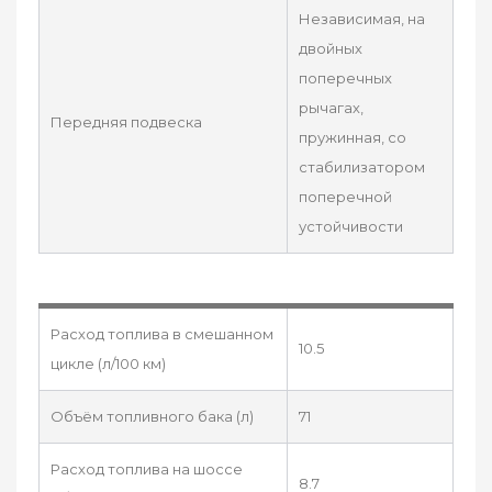
Независимая, на
двойных
поперечных
рычагах,
Передняя подвеска
пружинная, со
стабилизатором
поперечной
устойчивости
Расход топлива в смешанном
10.5
цикле (л/100 км)
Объём топливного бака (л)
71
Расход топлива на шоссе
8.7