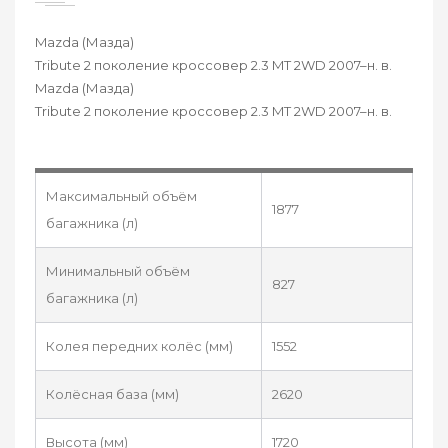
Mazda (Мазда)
Tribute 2 поколение кроссовер 2.3 MT 2WD 2007–н. в.
Mazda (Мазда)
Tribute 2 поколение кроссовер 2.3 MT 2WD 2007–н. в.
Максимальный объём
1877
багажника (л)
Минимальный объём
827
багажника (л)
Колея передних колёс (мм)
1552
Колёсная база (мм)
2620
Высота (мм)
1720