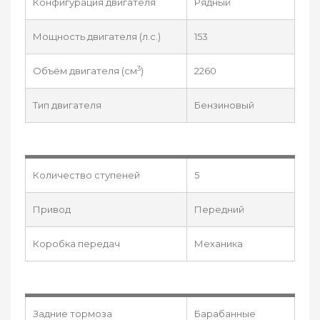
Конфигурация двигателя
Рядный
Мощность двигателя (л.с.)
153
3
Объём двигателя (см
)
2260
Тип двигателя
Бензиновый
Количество ступеней
5
Привод
Передний
Коробка передач
Механика
Задние тормоза
Барабанные