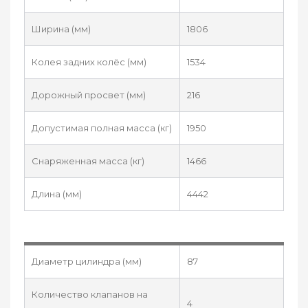
Ширина (мм)
1806
Колея задних колёс (мм)
1534
Дорожный просвет (мм)
216
Допустимая полная масса (кг)
1950
Снаряженная масса (кг)
1466
Длина (мм)
4442
Диаметр цилиндра (мм)
87
Количество клапанов на
4