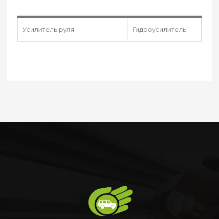
Усилитель руля
Гидроусилитель