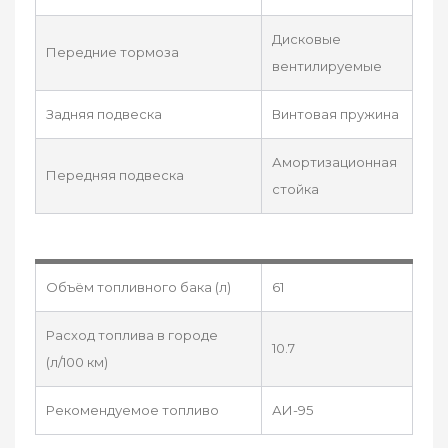
Дисковые
Передние тормоза
вентилируемые
Задняя подвеска
Винтовая пружина
Амортизационная
Передняя подвеска
стойка
Объём топливного бака (л)
61
Расход топлива в городе
10.7
(л/100 км)
Рекомендуемое топливо
АИ-95