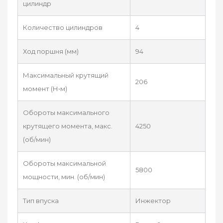
цилиндр
Количество цилиндров
4
Ход поршня (мм)
94
Максимальный крутящий
206
момент (Н•м)
Обороты максимального
крутящего момента, макс.
4250
(об/мин)
Обороты максимальной
5800
мощности, мин. (об/мин)
Тип впуска
Инжектор