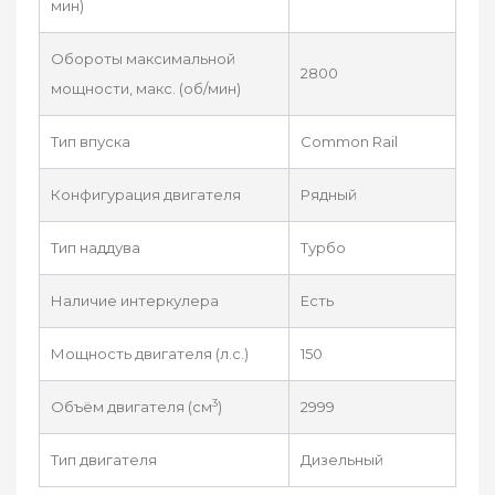
мин)
Обороты максимальной
2800
мощности, макс. (об/мин)
Тип впуска
Common Rail
Конфигурация двигателя
Рядный
Тип наддува
Турбо
Наличие интеркулера
Есть
Мощность двигателя (л.с.)
150
3
Объём двигателя (см
)
2999
Тип двигателя
Дизельный