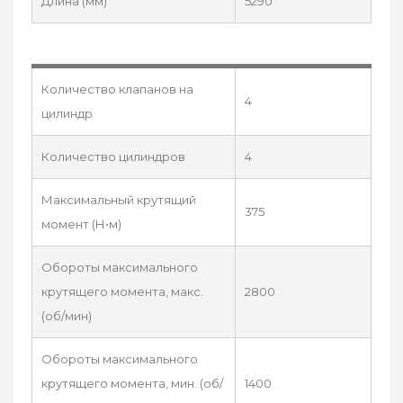
Длина (мм)
5290
Количество клапанов на
4
цилиндр
Количество цилиндров
4
Максимальный крутящий
375
момент (Н•м)
Обороты максимального
крутящего момента, макс.
2800
(об/мин)
Обороты максимального
крутящего момента, мин. (об/
1400