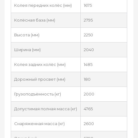
Колея передних колёс (мм)
1675
Колёсная база (мм)
2795
Высота (мм)
2250
Ширина (мм)
2040
Колея задних колёс (мм)
1485
Дорожный просвет (мм)
180
Грузоподъёмность (кг)
2000
Допустимая полная масса (кг)
4765
Снаряженная масса (кг)
2600