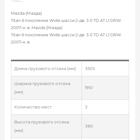
Mazda (Мазда)
Titan 6 поколение Wide шасси 2-дв. 3.0 TD AT L1 DRW
2007–н. в. Mazda (Мазда)
Titan 6 поколение Wide шасси 2-дв. 3.0 TD AT L1 DRW
2007–н. в.
Длина грузового отсека (мм)
3505
Ширина грузового отсека
1910
(мм)
Количество мест
3
Высота грузового отсека
380
(мм)