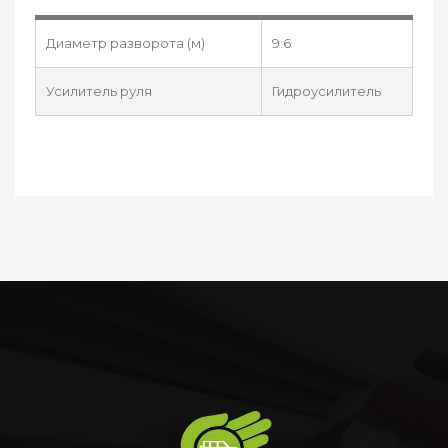
Диаметр разворота (м)
9.6
Усилитель руля
Гидроусилитель