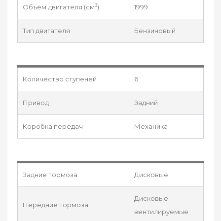
3
Объём двигателя (см
)
1999
Тип двигателя
Бензиновый
Количество ступеней
6
Привод
Задний
Коробка передач
Механика
Задние тормоза
Дисковые
Дисковые
Передние тормоза
вентилируемые