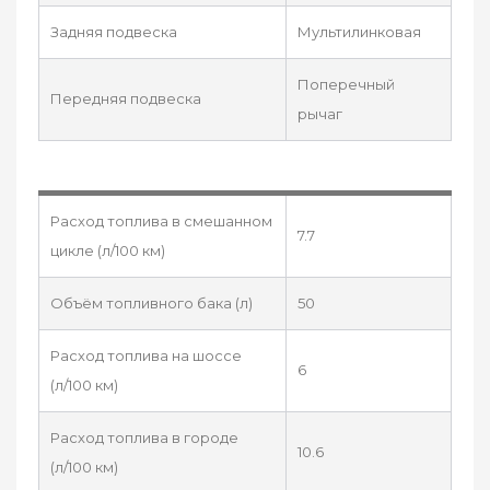
Задняя подвеска
Мультилинковая
Поперечный
Передняя подвеска
рычаг
Расход топлива в смешанном
7.7
цикле (л/100 км)
Объём топливного бака (л)
50
Расход топлива на шоссе
6
(л/100 км)
Расход топлива в городе
10.6
(л/100 км)