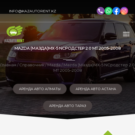
INFO@KAZAUTORENT.KZ
MAZDA (МАЗДА)MX-5 NCРОДСТЕР 2.0 MT 2005–2008
Главная
/
Справочник
/
Mazda
/ Mazda (Мазда)MX-5 NCродстер 2.0
MT 2005–2008
АРЕНДА АВТО АЛМАТЫ
АРЕНДА АВТО АСТАНА
АРЕНДА АВТО ТАРАЗ