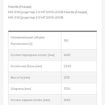
Mazda (Мазда)
MX-5 NCродстер 2.0 MT 2005–2008 Mazda (Мазда)
MX-5 NCродстер 2.0 MT 2005–2008
Минимальный объём
150
багажника (л)
Колея передних колёс (мм)
1490
Колёсная база (мм)
2330
Высота (мм)
1255
Ширина (мм)
1720
Колея задних колёс (мм)
1495