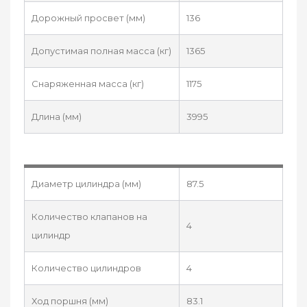
Дорожный просвет (мм)
136
Допустимая полная масса (кг)
1365
Снаряженная масса (кг)
1175
Длина (мм)
3995
Диаметр цилиндра (мм)
87.5
Количество клапанов на
4
цилиндр
Количество цилиндров
4
Ход поршня (мм)
83.1