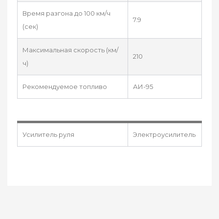
Время разгона до 100 км/ч
7.9
(сек)
Максимальная скорость (км/
210
ч)
Рекомендуемое топливо
АИ-95
Усилитель руля
Электроусилитель