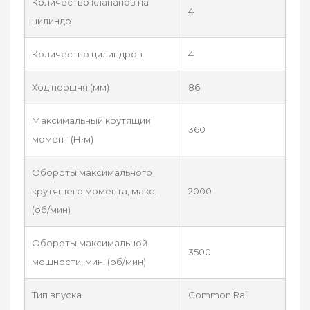
Количество клапанов на
4
цилиндр
Количество цилиндров
4
Ход поршня (мм)
86
Максимальный крутящий
360
момент (Н•м)
Обороты максимального
крутящего момента, макс.
2000
(об/мин)
Обороты максимальной
3500
мощности, мин. (об/мин)
Тип впуска
Common Rail