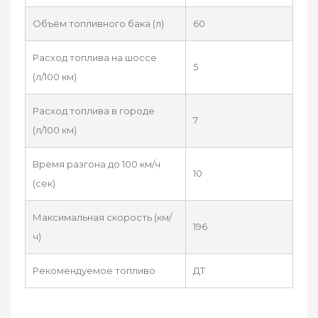
Объём топливного бака (л)
60
Расход топлива на шоссе
5
(л/100 км)
Расход топлива в городе
7
(л/100 км)
Время разгона до 100 км/ч
10
(сек)
Максимальная скорость (км/
196
ч)
Рекомендуемое топливо
ДТ