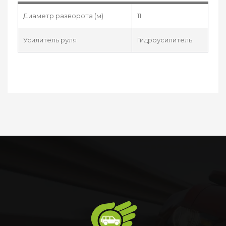
Диаметр разворота (м)
11
Усилитель руля
Гидроусилитель