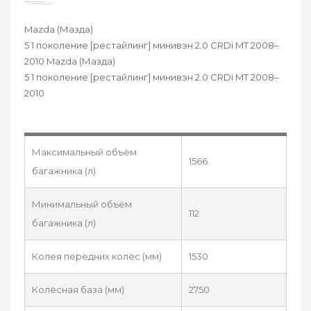
Mazda (Мазда)
5 1 поколение [рестайлинг] минивэн 2.0 CRDi MT 2008–
2010 Mazda (Мазда)
5 1 поколение [рестайлинг] минивэн 2.0 CRDi MT 2008–
2010
Максимальный объём
1566
багажника (л)
Минимальный объём
112
багажника (л)
Колея передних колёс (мм)
1530
Колёсная база (мм)
2750