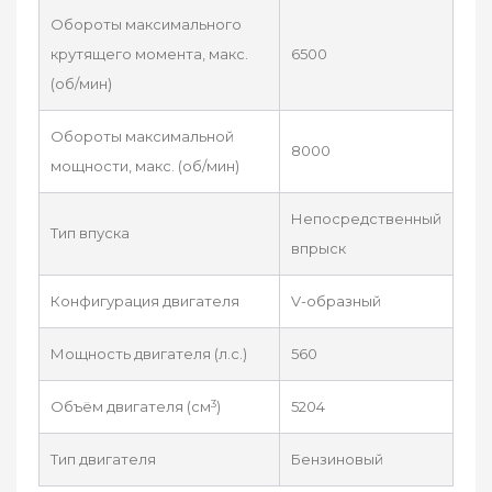
Обороты максимального
крутящего момента, макс.
6500
(об/мин)
Обороты максимальной
8000
мощности, макс. (об/мин)
Непосредственный
Тип впуска
впрыск
Конфигурация двигателя
V-образный
Мощность двигателя (л.с.)
560
3
Объём двигателя (см
)
5204
Тип двигателя
Бензиновый