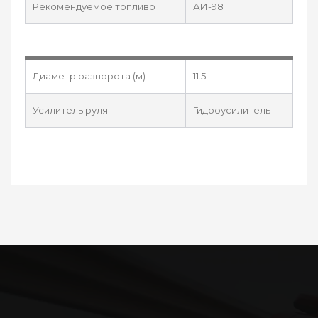
Рекомендуемое топливо
АИ-98
Диаметр разворота (м)
11.5
Усилитель руля
Гидроусилитель