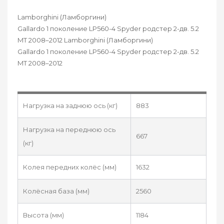
Lamborghini (Ламборгини)
Gallardo 1 поколение LP560-4 Spyder родстер 2-дв. 5.2
MT 2008–2012 Lamborghini (Ламборгини)
Gallardo 1 поколение LP560-4 Spyder родстер 2-дв. 5.2
MT 2008–2012
Нагрузка на заднюю ось (кг)
883
Нагрузка на переднюю ось
667
(кг)
Колея передних колёс (мм)
1632
Колёсная база (мм)
2560
Высота (мм)
1184