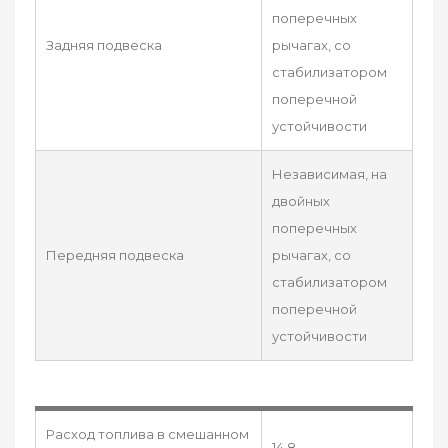
поперечных
Задняя подвеска
рычагах, со
стабилизатором
поперечной
устойчивости
Независимая, на
двойных
поперечных
Передняя подвеска
рычагах, со
стабилизатором
поперечной
устойчивости
Расход топлива в смешанном
14.8