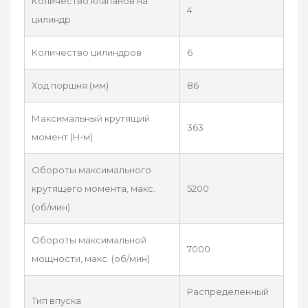
Количество клапанов на
4
цилиндр
Количество цилиндров
6
Ход поршня (мм)
86
Максимальный крутящий
363
момент (Н•м)
Обороты максимального
крутящего момента, макс.
5200
(об/мин)
Обороты максимальной
7000
мощности, макс. (об/мин)
Распределенный
Тип впуска