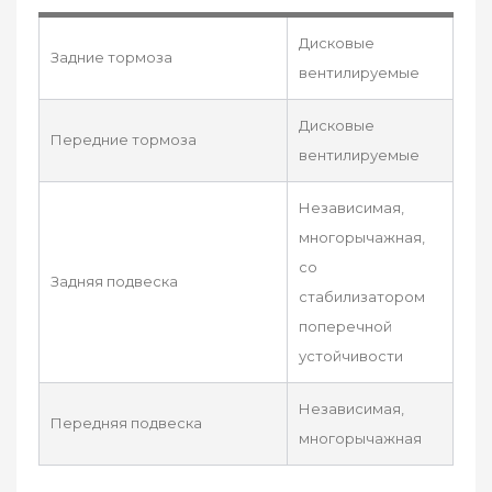
Дисковые
Задние тормоза
вентилируемые
Дисковые
Передние тормоза
вентилируемые
Независимая,
многорычажная,
со
Задняя подвеска
стабилизатором
поперечной
устойчивости
Независимая,
Передняя подвеска
многорычажная