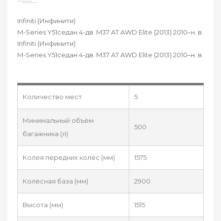
Infiniti (Инфинити)
M-Series Y51седан 4-дв. M37 AT AWD Elite (2013) 2010–н. в.
Infiniti (Инфинити)
M-Series Y51седан 4-дв. M37 AT AWD Elite (2013) 2010–н. в.
Количество мест
5
Минимальный объём
500
багажника (л)
Колея передних колёс (мм)
1575
Колёсная база (мм)
2900
Высота (мм)
1515