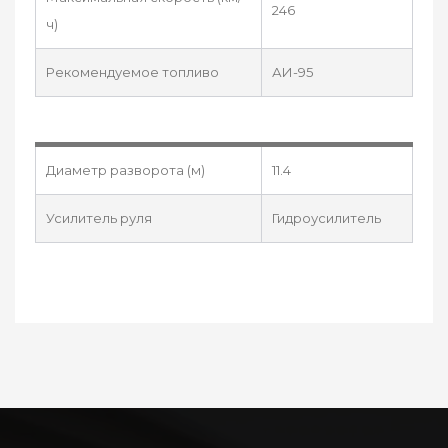
246
ч)
Рекомендуемое топливо
АИ-95
Диаметр разворота (м)
11.4
Усилитель руля
Гидроусилитель