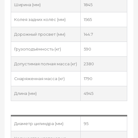
Ширина (мм)
1845
Колея задних колёс (мм)
1565
Дорожный просвет (мм)
144.7
Грузоподъёмность (кг)
590
Допустимая полная масса (кг)
2380
Снаряженная масса (кг)
1790
Длина (мм)
4945
Диаметр цилиндра (мм)
95