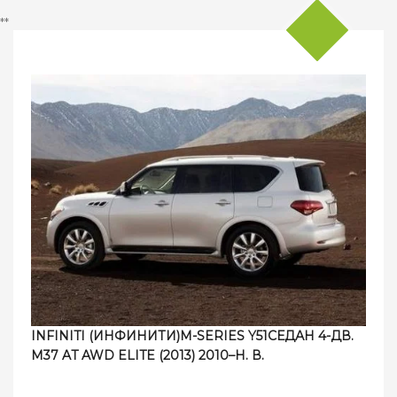
**
INFINITI (ИНФИНИТИ)M-SERIES Y51СЕДАН 4-ДВ.
M37 AT AWD ELITE (2013) 2010–Н. В.