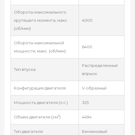
Обороты максимального
крутящего момента, макс.
4000
(об/мин)
Обороты максимальной
6400
мощности, макс. (об/мин)
Распределенный
Тип впуска
впрыск
Конфигурация двигателя
V-образный
Мощность двигателя (л.с.)
325
3
Объём двигателя (см
)
4494
Тип двигателя
Бензиновый