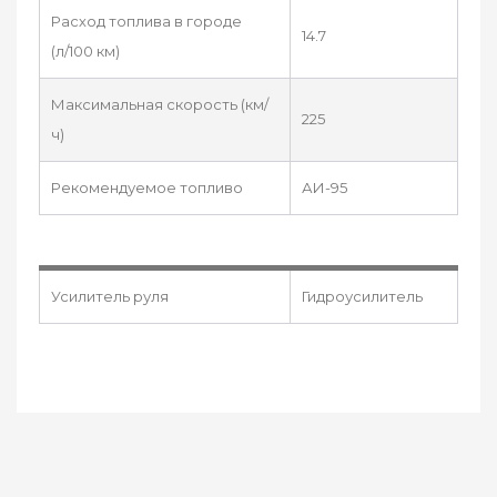
Расход топлива в городе
14.7
(л/100 км)
Максимальная скорость (км/
225
ч)
Рекомендуемое топливо
АИ-95
Усилитель руля
Гидроусилитель