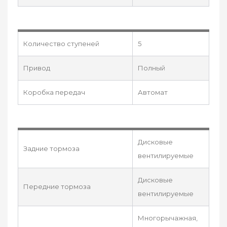
Количество ступеней
5
Привод
Полный
Коробка передач
Автомат
Дисковые
Задние тормоза
вентилируемые
Дисковые
Передние тормоза
вентилируемые
Многорычажная,