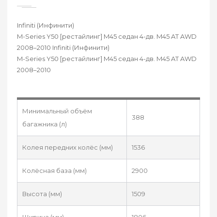
Infiniti (Инфинити)
M-Series Y50 [рестайлинг] M45 седан 4-дв. M45 AT AWD
2008–2010 Infiniti (Инфинити)
M-Series Y50 [рестайлинг] M45 седан 4-дв. M45 AT AWD
2008–2010
Минимальный объём
388
багажника (л)
Колея передних колёс (мм)
1536
Колёсная база (мм)
2900
Высота (мм)
1509
Ширина (мм)
1806