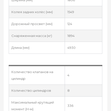
Колея задних колёс (мм)
1549
Дорожный просвет (мм)
124
Снаряженная масса (кг)
1894
Длина (мм)
4930
Количество клапанов на
4
цилиндр
Количество цилиндров
8
Максимальный крутящий
336
момент (Н•м)