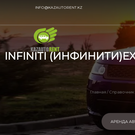
INFO@KAZAUTORENT.KZ
INFINITI (ИНФИНИТИ)EX
Главная
/
Справочник
АРЕНДА А