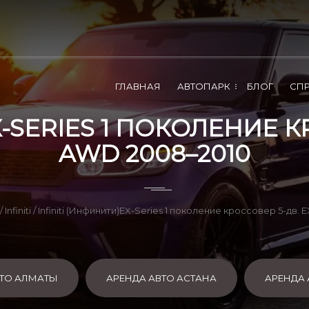
ГЛАВНАЯ
АВТОПАРК
БЛОГ
СП
-SERIES 1 ПОКОЛЕНИЕ К
AWD 2008–2010
/
Infiniti
/ Infiniti (Инфинити)EX-Series 1 поколение кроссовер 5-дв.
ВТО АЛМАТЫ
АРЕНДА АВТО АСТАНА
АРЕНДА 