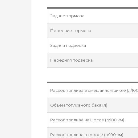
Задние тормоза
Передние тормоза
Задняя подвеска
Передняя подвеска
Расход топлива в смешанном цикле (л/100
Объём топливного бака (л)
Расход топлива на шоссе (л/100 км)
Расход топлива в городе (л/100 км)