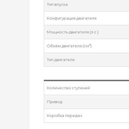
Тип впуска
Конфигурация двигателя
Мощность двигателя (л.с.)
3
Объём двигателя (см
)
Тип двигателя
Количество ступеней
Привод
Коробка передач