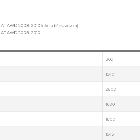
 AT AWD 2008–2010 Infiniti (Инфинити)
5 AT AWD 2008–2010
309
1540
2800
1600
1800
1545