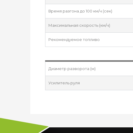
Время разгона до 100 км/ч (сек)
Максимальная скорость (км/ч)
Рекомендуемое топливо
Диаметр разворота (м)
Усилитель руля