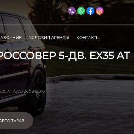
РАВОЧНИК
УСЛОВИЯ АРЕНДЫ
КОНТАКТЫ
РОССОВЕР 5-ДВ. EX35 AT
 EX35 AT AWD 2008–2010
АВТО ТАРАЗ