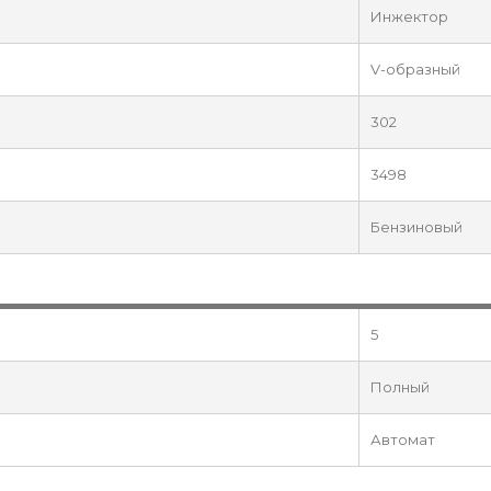
Инжектор
V-образный
302
3498
Бензиновый
5
Полный
Автомат