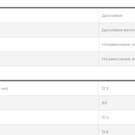
Дисковые
Дисковые вент
Независимая, 
Независимая, 
 км)
12.3
80
10.2
15.9