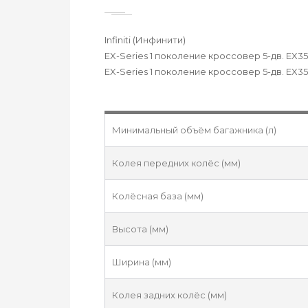
Infiniti (Инфинити)
EX-Series 1 поколение кроссовер 5-дв. EX35
EX-Series 1 поколение кроссовер 5-дв. EX3
Минимальный объём багажника (л)
Колея передних колёс (мм)
Колёсная база (мм)
Высота (мм)
Ширина (мм)
Колея задних колёс (мм)