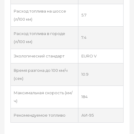
Расход топлива на шоссе
5.7
(л/100 км)
Расход топлива в городе
7.4
(л/100 км)
Экологический стандарт
EURO V
Время разгона до 100 км/ч
10.9
(сек)
Максимальная скорость (км/
184
ч)
Рекомендуемое топливо
АИ-95