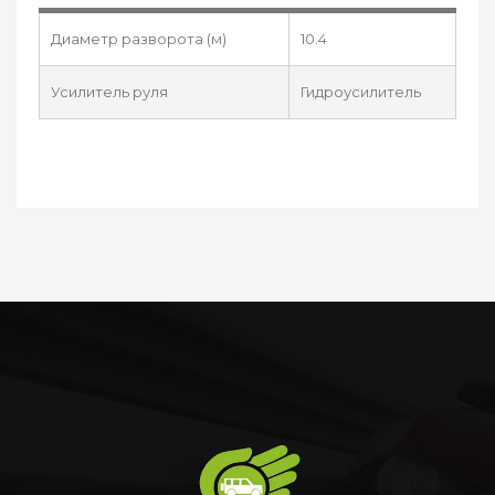
Диаметр разворота (м)
10.4
Усилитель руля
Гидроусилитель