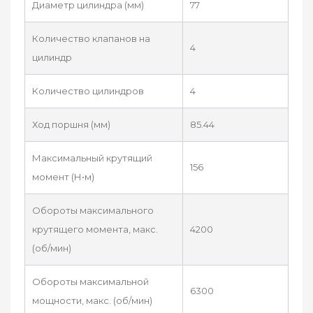
Диаметр цилиндра (мм)
77
Количество клапанов на
4
цилиндр
Количество цилиндров
4
Ход поршня (мм)
85.44
Максимальный крутящий
156
момент (Н•м)
Обороты максимального
крутящего момента, макс.
4200
(об/мин)
Обороты максимальной
6300
мощности, макс. (об/мин)