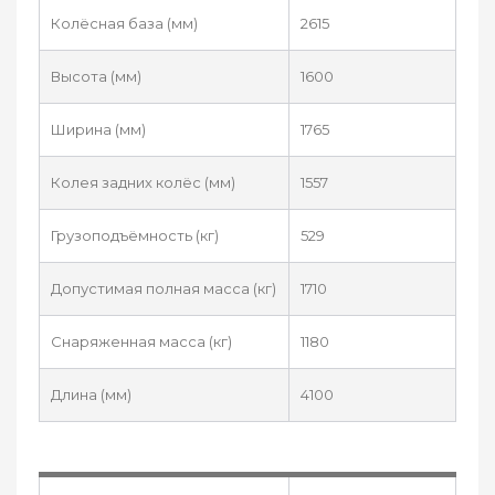
Колёсная база (мм)
2615
Высота (мм)
1600
Ширина (мм)
1765
Колея задних колёс (мм)
1557
Грузоподъёмность (кг)
529
Допустимая полная масса (кг)
1710
Снаряженная масса (кг)
1180
Длина (мм)
4100