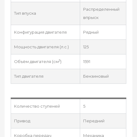
Распределенный
Тип впуска
впрыск
Конфигурация двигателя
Рядный
Мощность двигателя (л.с.)
125
3
Объём двигателя (см
)
1591
Тип двигателя
Бензиновый
Количество ступеней
5
Привод
Передний
Коробка передач
Механика