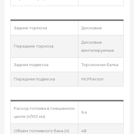
Задние тормоза
Дисковые
Дисковые
Передние тормоза
вентилируемые
Задняя подвеска
Торсионная балка
Передняя подвеска
McPherson
Расход топлива в смешанном
6.4
цикле (л/100 км)
Объём топливного бака (л)
48