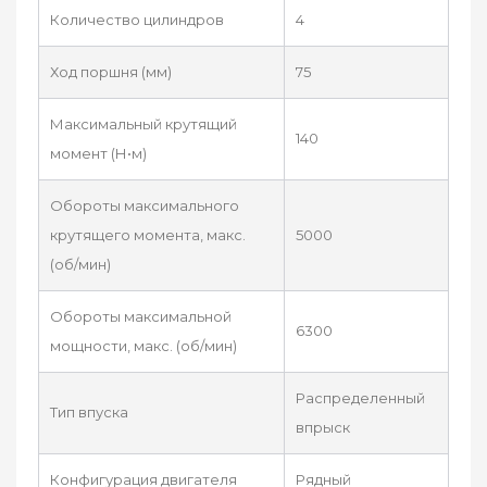
Количество цилиндров
4
Ход поршня (мм)
75
Максимальный крутящий
140
момент (Н•м)
Обороты максимального
крутящего момента, макс.
5000
(об/мин)
Обороты максимальной
6300
мощности, макс. (об/мин)
Распределенный
Тип впуска
впрыск
Конфигурация двигателя
Рядный