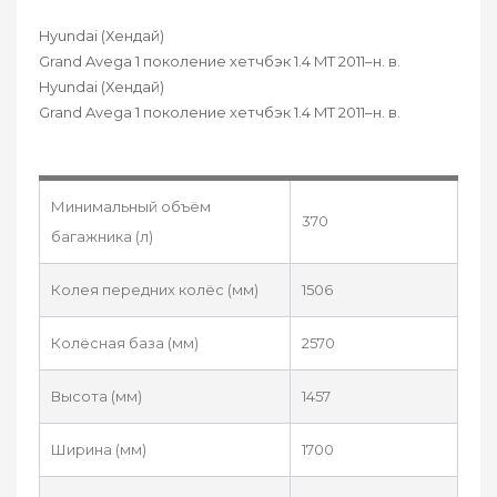
Hyundai (Хендай)
Grand Avega 1 поколение хетчбэк 1.4 MT 2011–н. в.
Hyundai (Хендай)
Grand Avega 1 поколение хетчбэк 1.4 MT 2011–н. в.
Минимальный объём
370
багажника (л)
Колея передних колёс (мм)
1506
Колёсная база (мм)
2570
Высота (мм)
1457
Ширина (мм)
1700