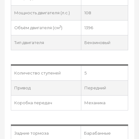
Мощность двигателя (л.с.)
108
3
Объём двигателя (см
)
1396
Тип двигателя
Бензиновый
Количество ступеней
5
Привод
Передний
Коробка передач
Механика
Задние тормоза
Барабанные