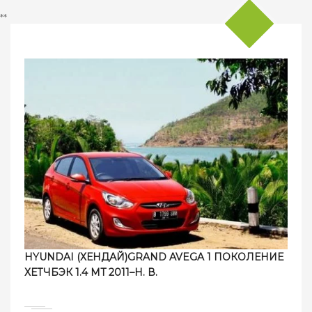
**
HYUNDAI (ХЕНДАЙ)GRAND AVEGA 1 ПОКОЛЕНИЕ
ХЕТЧБЭК 1.4 MT 2011–Н. В.