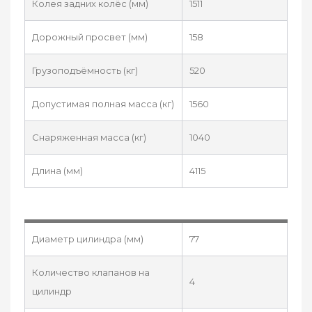
Колея задних колёс (мм)
1511
Дорожный просвет (мм)
158
Грузоподъёмность (кг)
520
Допустимая полная масса (кг)
1560
Снаряженная масса (кг)
1040
Длина (мм)
4115
Диаметр цилиндра (мм)
77
Количество клапанов на
4
цилиндр