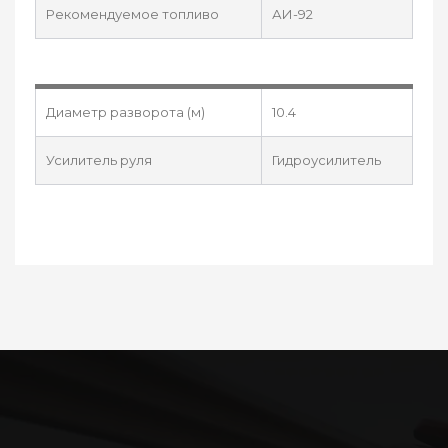
Рекомендуемое топливо
АИ-92
Диаметр разворота (м)
10.4
Усилитель руля
Гидроусилитель