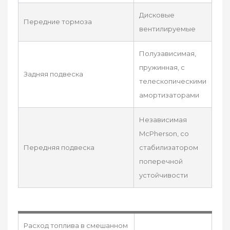
Дисковые
Передние тормоза
вентилируемые
Полузависимая,
пружинная, с
Задняя подвеска
телескопическими
амортизаторами
Независимая
McPherson, со
Передняя подвеска
стабилизатором
поперечной
устойчивости
Расход топлива в смешанном