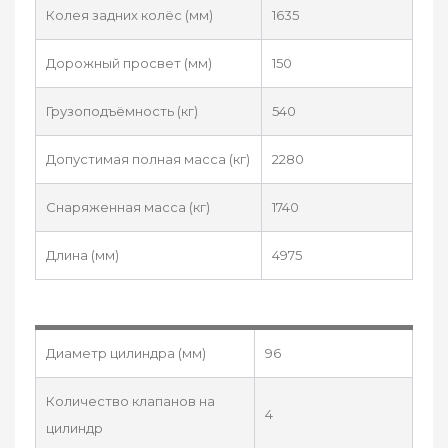
Колея задних колёс (мм)
1635
Дорожный просвет (мм)
150
Грузоподъёмность (кг)
540
Допустимая полная масса (кг)
2280
Снаряженная масса (кг)
1740
Длина (мм)
4975
Диаметр цилиндра (мм)
96
Количество клапанов на
4
цилиндр