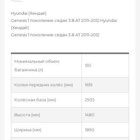
Hyundai (Хендай)
Genesis 1 поколение седан 3.8 AT 2011–2012 Hyundai
(Хендай)
Genesis 1 поколение седан 3.8 AT 2011–2012
Минимальный объём
510
багажника (л)
Колея передних колёс (мм)
1619
Колёсная база (мм)
2935
Высота (мм)
1480
Ширина (мм)
1890