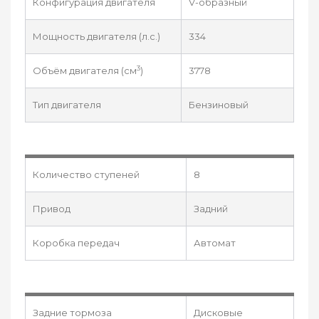
Конфигурация двигателя
V-образный
Мощность двигателя (л.с.)
334
3
Объём двигателя (см
)
3778
Тип двигателя
Бензиновый
Количество ступеней
8
Привод
Задний
Коробка передач
Автомат
Задние тормоза
Дисковые