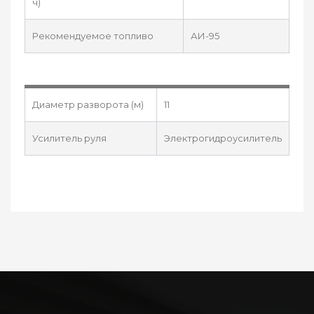
ч)
Рекомендуемое топливо
АИ-95
Диаметр разворота (м)
11
Усилитель руля
Электрогидроусилитель