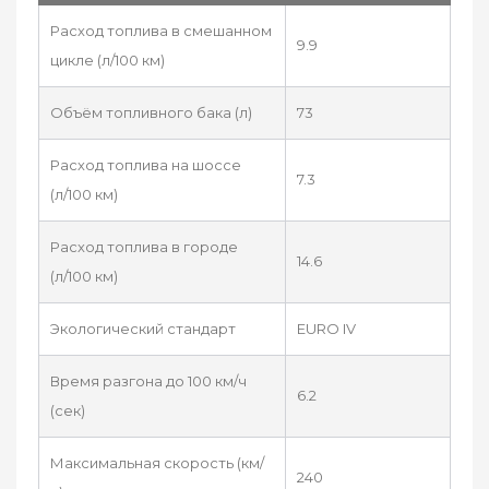
Расход топлива в смешанном
9.9
цикле (л/100 км)
Объём топливного бака (л)
73
Расход топлива на шоссе
7.3
(л/100 км)
Расход топлива в городе
14.6
(л/100 км)
Экологический стандарт
EURO IV
Время разгона до 100 км/ч
6.2
(сек)
Максимальная скорость (км/
240