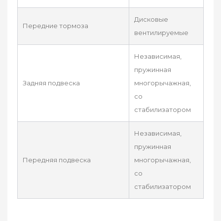
Дисковые
Передние тормоза
вентилируемые
Независимая,
пружинная
Задняя подвеска
многорычажная,
со
стабилизатором
Независимая,
пружинная
Передняя подвеска
многорычажная,
со
стабилизатором