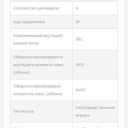
Количество цилиндров
6
Ход поршня (мм)
87
Максимальный крутящий
395
момент (Н•м)
Обороты максимального
крутящего момента, макс.
5100
(об/мин)
Обороты максимальной
6400
мощности, макс. (об/мин)
Непосредственный
Тип впуска
впрыск