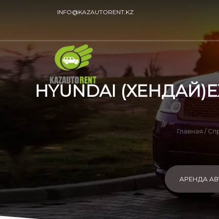
INFO@KAZAUTORENT.KZ
HYUNDAI (ХЕНДАЙ)EX
Главная
/
Сп
АРЕНДА А