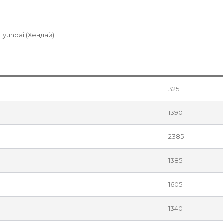
 Hyundai (Хендай)
325
1390
2385
1385
1605
1340