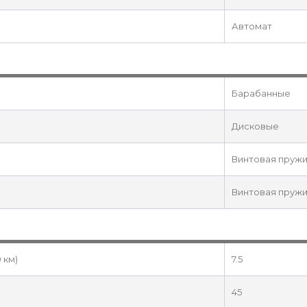
Автомат
Барабанные
Дисковые
Винтовая пруж
Винтовая пруж
 км)
7.5
45