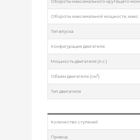
Обороты максимального крутящего момен
Обороты максимальной мощности, макс. 
Тип впуска
Конфигурация двигателя
Мощность двигателя (л.с.)
3
Объём двигателя (см
)
Тип двигателя
Количество ступеней
Привод