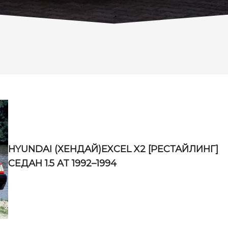
HYUNDAI (ХЕНДАЙ)EXCEL X2 [РЕСТАЙЛИНГ]
СЕДАН 1.5 AT 1992–1994