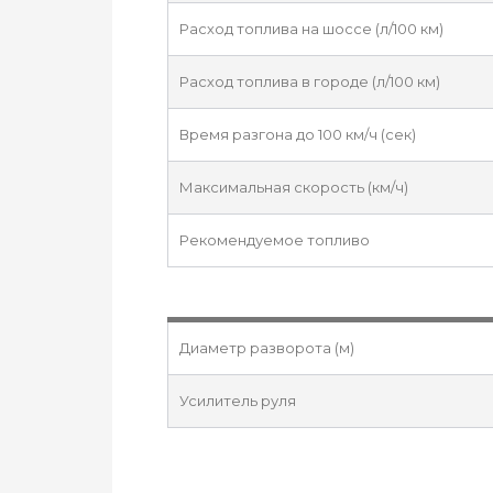
Расход топлива на шоссе (л/100 км)
Расход топлива в городе (л/100 км)
Время разгона до 100 км/ч (сек)
Максимальная скорость (км/ч)
Рекомендуемое топливо
Диаметр разворота (м)
Усилитель руля