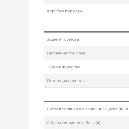
Коробка передач
Задние тормоза
Передние тормоза
Задняя подвеска
Передняя подвеска
Расход топлива в смешанном цикле (л/100
Объём топливного бака (л)