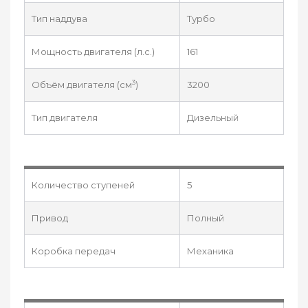
Тип наддува
Турбо
Мощность двигателя (л.с.)
161
3
Объём двигателя (см
)
3200
Тип двигателя
Дизельный
Количество ступеней
5
Привод
Полный
Коробка передач
Механика