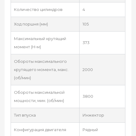
Количество цилиндров
4
Ход поршня (мм)
105
Максимальный крутящий
373
момент (Н•м)
Обороты максимального
крутящего момента, макс.
2000
(об/мин)
Обороты максимальной
3800
мощности, мин. (об/мин)
Тип впуска
Инжектор
Конфигурация двигателя
Рядный