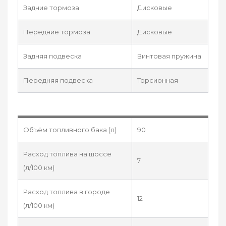
Задние тормоза
Дисковые
Передние тормоза
Дисковые
Задняя подвеска
Винтовая пружина
Передняя подвеска
Торсионная
Объём топливного бака (л)
90
Расход топлива на шоссе
7
(л/100 км)
Расход топлива в городе
12
(л/100 км)