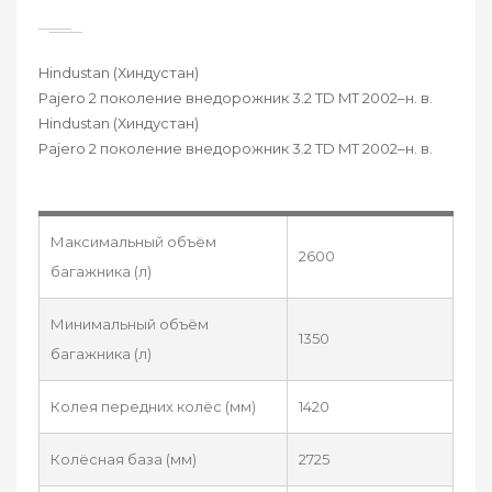
Hindustan (Хиндустан)
Pajero 2 поколение внедорожник 3.2 TD MT 2002–н. в.
Hindustan (Хиндустан)
Pajero 2 поколение внедорожник 3.2 TD MT 2002–н. в.
Максимальный объём
2600
багажника (л)
Минимальный объём
1350
багажника (л)
Колея передних колёс (мм)
1420
Колёсная база (мм)
2725