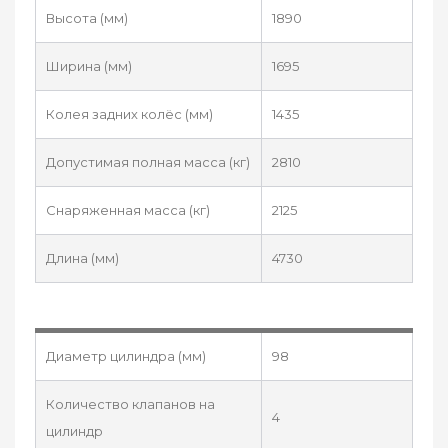
Высота (мм)
1890
Ширина (мм)
1695
Колея задних колёс (мм)
1435
Допустимая полная масса (кг)
2810
Снаряженная масса (кг)
2125
Длина (мм)
4730
Диаметр цилиндра (мм)
98
Количество клапанов на
4
цилиндр