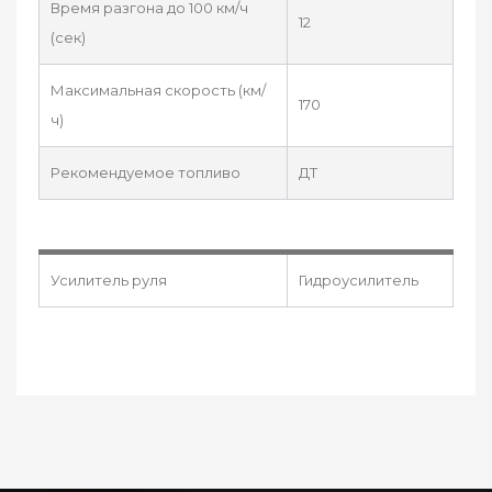
Время разгона до 100 км/ч
12
(сек)
Максимальная скорость (км/
170
ч)
Рекомендуемое топливо
ДТ
Усилитель руля
Гидроусилитель