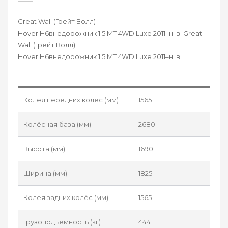
Great Wall (Грейт Волл)
Hover H6внедорожник 1.5 MT 4WD Luxe 2011–н. в. Great
Wall (Грейт Волл)
Hover H6внедорожник 1.5 MT 4WD Luxe 2011–н. в.
Колея передних колёс (мм)
1565
Колёсная база (мм)
2680
Высота (мм)
1690
Ширина (мм)
1825
Колея задних колёс (мм)
1565
Грузоподъёмность (кг)
444