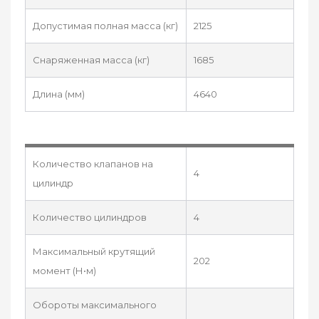
Допустимая полная масса (кг)
2125
Снаряженная масса (кг)
1685
Длина (мм)
4640
Количество клапанов на
4
цилиндр
Количество цилиндров
4
Максимальный крутящий
202
момент (Н•м)
Обороты максимального