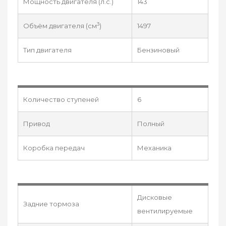
Мощность двигателя (л.с.)
143
3
Объём двигателя (см
)
1497
Тип двигателя
Бензиновый
Количество ступеней
6
Привод
Полный
Коробка передач
Механика
Дисковые
Задние тормоза
вентилируемые