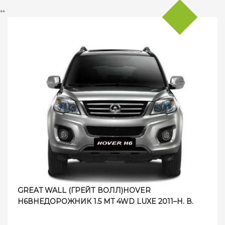
**
GREAT WALL (ГРЕЙТ ВОЛЛ)HOVER
H6ВНЕДОРОЖНИК 1.5 MT 4WD LUXE 2011–Н. В.