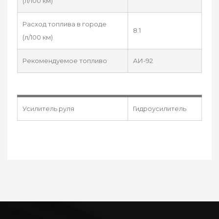
(л/100 км)
Расход топлива в городе
8.1
(л/100 км)
Рекомендуемое топливо
АИ-92
Усилитель руля
Гидроусилитель