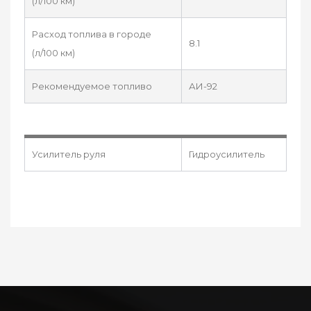
(л/100 км)
Расход топлива в городе
8.1
(л/100 км)
Рекомендуемое топливо
АИ-92
Усилитель руля
Гидроусилитель