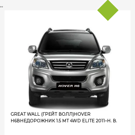
**
GREAT WALL (ГРЕЙТ ВОЛЛ)HOVER
H6ВНЕДОРОЖНИК 1.5 MT 4WD ELITE 2011–Н. В.