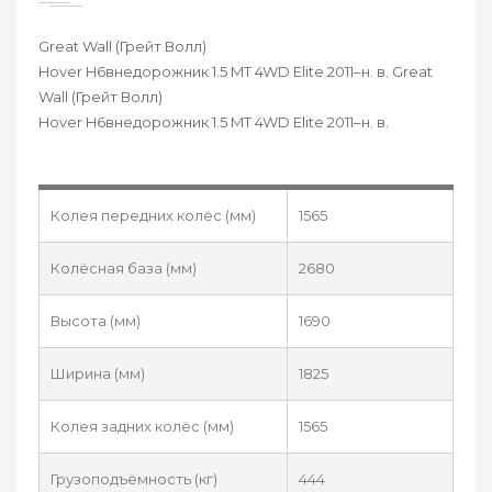
Great Wall (Грейт Волл)
Hover H6внедорожник 1.5 MT 4WD Elite 2011–н. в. Great
Wall (Грейт Волл)
Hover H6внедорожник 1.5 MT 4WD Elite 2011–н. в.
Колея передних колёс (мм)
1565
Колёсная база (мм)
2680
Высота (мм)
1690
Ширина (мм)
1825
Колея задних колёс (мм)
1565
Грузоподъёмность (кг)
444