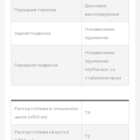
Дисковые
Передние тормоза
вентилируемые
Независимая,
Задняя подвеска
пружинная
Независимая,
пружинная
Передняя подвеска
McPherson, со
стабилизатором
Расход топлива в смешанном
7.9
цикле (л/100 км)
Расход топлива на шоссе
7.2