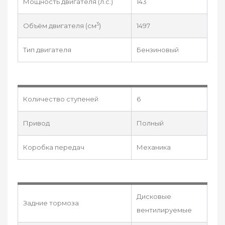
Мощность двигателя (л.с.)
143
3
Объём двигателя (см
)
1497
Тип двигателя
Бензиновый
Количество ступеней
6
Привод
Полный
Коробка передач
Механика
Дисковые
Задние тормоза
вентилируемые