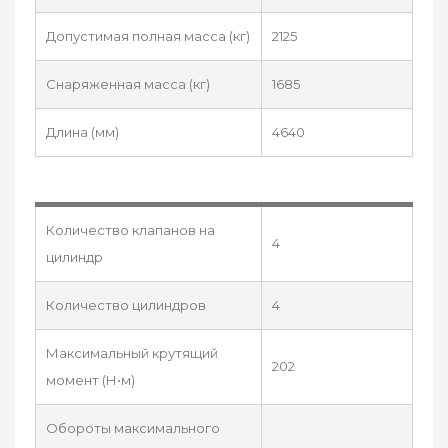
Допустимая полная масса (кг)
2125
Снаряженная масса (кг)
1685
Длина (мм)
4640
Количество клапанов на
4
цилиндр
Количество цилиндров
4
Максимальный крутящий
202
момент (Н•м)
Обороты максимального