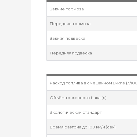
Задние тормоза
Передние тормоза
Задняя подвеска
Передняя подвеска
Расход топлива в смешанном цикле (л/100
Объём топливного бака (л)
Экологический стандарт
Время разгона до 100 км/ч (сек)