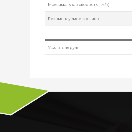
Максимальная скорость (км/ч)
Рекомендуемое топливо
Усилитель руля