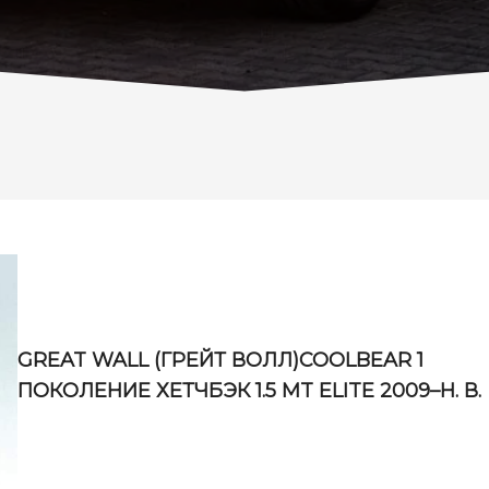
GREAT WALL (ГРЕЙТ ВОЛЛ)COOLBEAR 1
ПОКОЛЕНИЕ ХЕТЧБЭК 1.5 MT ELITE 2009–Н. В.