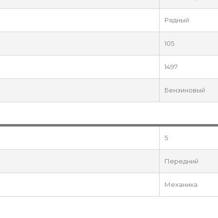
Рядный
105
1497
Бензиновый
5
Передний
Механика