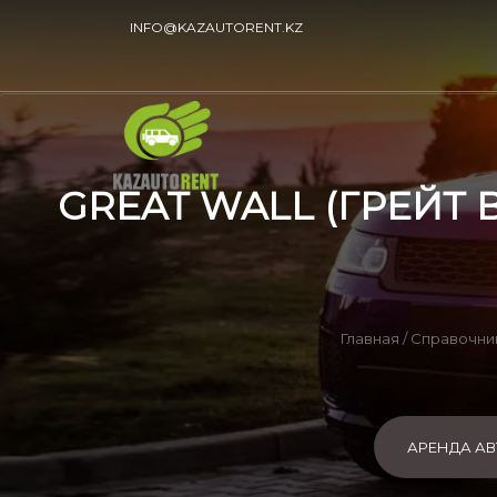
INFO@KAZAUTORENT.KZ
GREAT WALL (ГРЕЙТ 
Главная
/
Справочни
АРЕНДА А