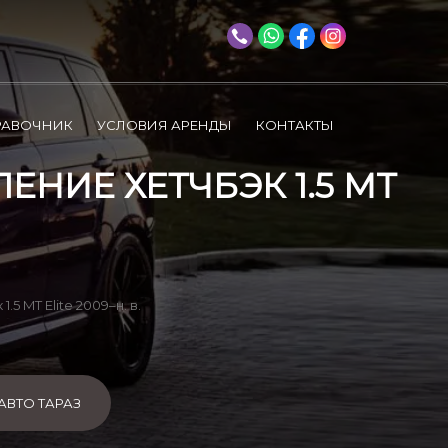
РАВОЧНИК
УСЛОВИЯ АРЕНДЫ
КОНТАКТЫ
ЕНИЕ ХЕТЧБЭК 1.5 MT
.5 MT Elite 2009–н. в.
АВТО ТАРАЗ