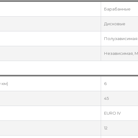
Барабанные
Дисковые
Полузависимая
Независимая, 
 км)
6
45
EURO IV
12