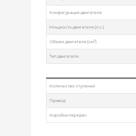
Конфигурация двигателя
Мощность двигателя (л.с.)
3
Объём двигателя (см
)
Тип двигателя
Количество ступеней
Привод
Коробка передач