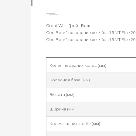
Great Wall (Грейт Волл)
CoolBear 1 поколение хетчбэк 1.5 MT Elite 20
CoolBear 1 поколение хетчбэк 1.5 MT Elite 20
Колея передних колёс (мм)
Колёсная база (мм)
Высота (мм)
Ширина (мм)
Колея задних колёс (мм)