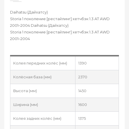
Daihatsu (Дайхатсу)
Storia 1 поколение [рестайлинг] хетчбэк 1.3 AT AWD
2001–2004 Daihatsu (Дайхатсу)
Storia 1 поколение [рестайлинг] хетчбэк 1.3 AT AWD
2001–2004
Колея передних колёс (мм)
1390
Колёсная база (мм)
2370
Высота (мм)
1450
Ширина (мм)
1600
Колея задних колёс (мм)
1375