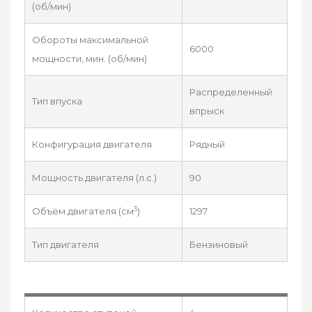
(об/мин)
Обороты максимальной
6000
мощности, мин. (об/мин)
Распределенный
Тип впуска
впрыск
Конфигурация двигателя
Рядный
Мощность двигателя (л.с.)
90
3
Объём двигателя (см
)
1297
Тип двигателя
Бензиновый