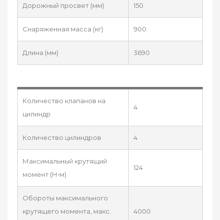
Дорожный просвет (мм)
150
Снаряженная масса (кг)
900
Длина (мм)
3690
Количество клапанов на
4
цилиндр
Количество цилиндров
4
Максимальный крутящий
124
момент (Н•м)
Обороты максимального
крутящего момента, макс.
4000