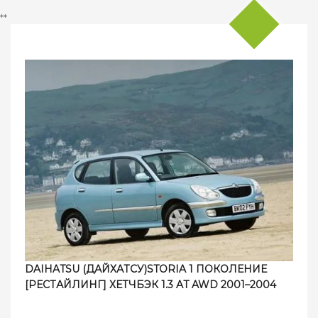
**
DAIHATSU (ДАЙХАТСУ)STORIA 1 ПОКОЛЕНИЕ
[РЕСТАЙЛИНГ] ХЕТЧБЭК 1.3 AT AWD 2001–2004