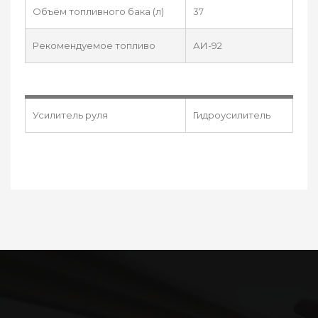
Объём топливного бака (л)
37
Рекомендуемое топливо
АИ-92
Усилитель руля
Гидроусилитель