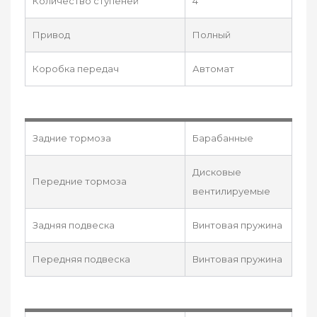
Количество ступеней
4
Привод
Полный
Коробка передач
Автомат
Задние тормоза
Барабанные
Дисковые
Передние тормоза
вентилируемые
Задняя подвеска
Винтовая пружина
Передняя подвеска
Винтовая пружина