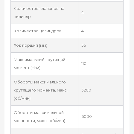
Количество клапанов на
4
цилиндр
Количество цилиндров
4
Ход поршня (мм)
56
Максимальный крутящий
110
момент (Н•м)
Обороты максимального
крутящего момента, макс.
3200
(об/мин)
Обороты максимальной
6000
мощности, макс. (об/мин)