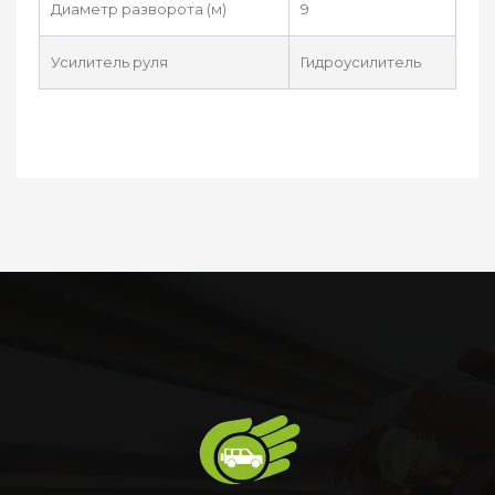
Диаметр разворота (м)
9
Усилитель руля
Гидроусилитель