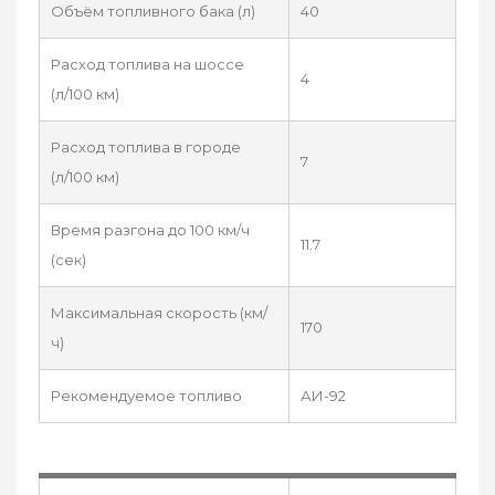
Объём топливного бака (л)
40
Расход топлива на шоссе
4
(л/100 км)
Расход топлива в городе
7
(л/100 км)
Время разгона до 100 км/ч
11.7
(сек)
Максимальная скорость (км/
170
ч)
Рекомендуемое топливо
АИ-92