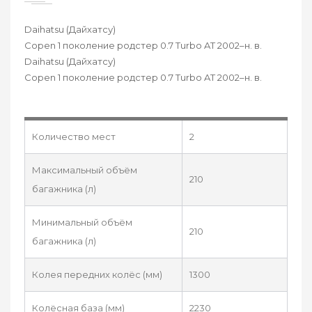
Daihatsu (Дайхатсу)
Copen 1 поколение родстер 0.7 Turbo AT 2002–н. в.
Daihatsu (Дайхатсу)
Copen 1 поколение родстер 0.7 Turbo AT 2002–н. в.
Количество мест
2
Максимальный объём
210
багажника (л)
Минимальный объём
210
багажника (л)
Колея передних колёс (мм)
1300
Колёсная база (мм)
2230