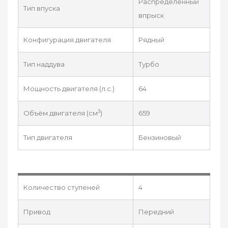
Распределенный
Тип впуска
впрыск
Конфигурация двигателя
Рядный
Тип наддува
Турбо
Мощность двигателя (л.с.)
64
3
Объём двигателя (см
)
659
Тип двигателя
Бензиновый
Количество ступеней
4
Привод
Передний