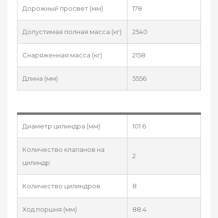
Дорожный просвет (мм)
178
Допустимая полная масса (кг)
2540
Снаряженная масса (кг)
2158
Длина (мм)
5556
Диаметр цилиндра (мм)
101.6
Количество клапанов на
2
цилиндр
Количество цилиндров
8
Ход поршня (мм)
88.4