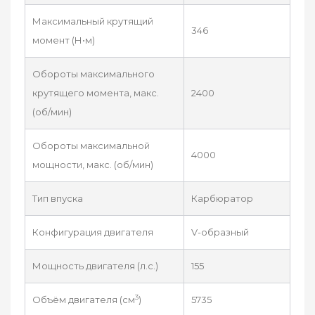
Максимальный крутящий
346
момент (Н•м)
Обороты максимального
крутящего момента, макс.
2400
(об/мин)
Обороты максимальной
4000
мощности, макс. (об/мин)
Тип впуска
Карбюратор
Конфигурация двигателя
V-образный
Мощность двигателя (л.с.)
155
3
Объём двигателя (см
)
5735