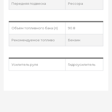
Передняя подвеска
Рессора
Объём топливного бака (л)
90.8
Рекомендуемое топливо
Бензин
Усилитель руля
Гидроусилитель