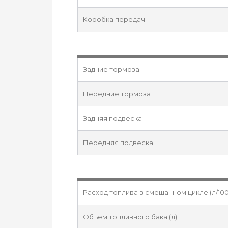
Коробка передач
Задние тормоза
Передние тормоза
Задняя подвеска
Передняя подвеска
Расход топлива в смешанном цикле (л/100
Объём топливного бака (л)