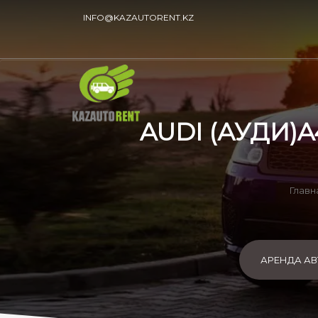
INFO@KAZAUTORENT.KZ
AUDI (АУДИ)A
Главн
АРЕНДА А