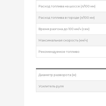
Расход топлива на шоссе (л/100 км)
Расход топлива в городе (л/100 км)
Время разгона до 100 км/ч (сек)
Максимальная скорость (км/ч)
Рекомендуемое топливо
Диаметр разворота (м)
Усилитель руля