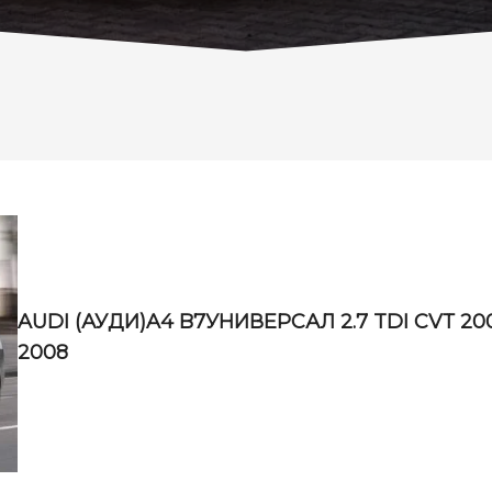
AUDI (АУДИ)A4 B7УНИВЕРСАЛ 2.7 TDI CVТ 20
2008