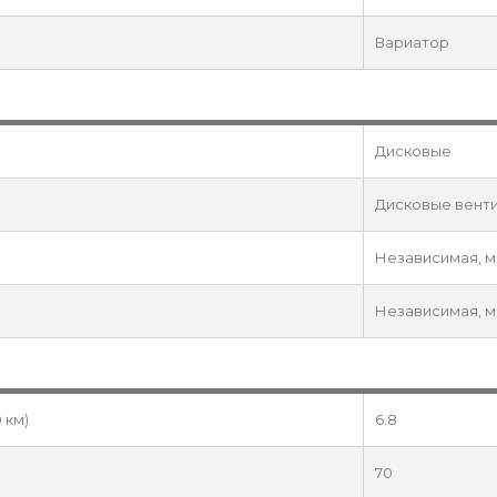
Вариатор
Дисковые
Дисковые вент
Независимая, 
Независимая, 
 км)
6.8
70