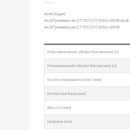
Audi (Ауди)
A4 B7универсал 2.7 TDI CVТ 2004–2008 Audi 
A4 B7универсал 2.7 TDI CVТ 2004–2008
Максимальный объём багажника (л)
Минимальный объём багажника (л)
Колея передних колёс (мм)
Колёсная база (мм)
Высота (мм)
Ширина (мм)