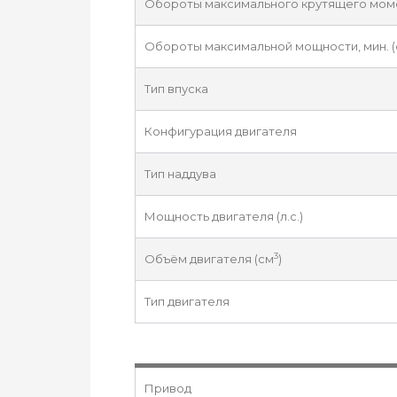
Обороты максимального крутящего момен
Обороты максимальной мощности, мин. (
Тип впуска
Конфигурация двигателя
Тип наддува
Мощность двигателя (л.с.)
3
Объём двигателя (см
)
Тип двигателя
Привод