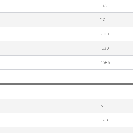
1522
110
2180
1630
4586
4
6
380