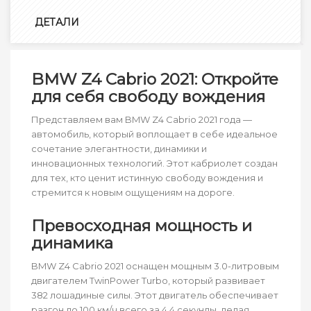
ДЕТАЛИ
BMW Z4 Cabrio 2021: Откройте
для себя свободу вождения
Представляем вам BMW Z4 Cabrio 2021 года —
автомобиль, который воплощает в себе идеальное
сочетание элегантности, динамики и
инновационных технологий. Этот кабриолет создан
для тех, кто ценит истинную свободу вождения и
стремится к новым ощущениям на дороге.
Превосходная мощность и
динамика
BMW Z4 Cabrio 2021 оснащен мощным 3.0-литровым
двигателем TwinPower Turbo, который развивает
382 лошадиные силы. Этот двигатель обеспечивает
разгон до 100 км/ч всего за 4.4 секунды, делая